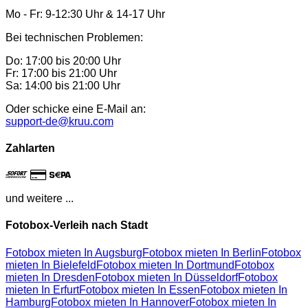
Mo - Fr: 9-12:30 Uhr & 14-17 Uhr
Bei technischen Problemen:
Do: 17:00 bis 20:00 Uhr
Fr: 17:00 bis 21:00 Uhr
Sa: 14:00 bis 21:00 Uhr
Oder schicke eine E-Mail an:
support-de@kruu.com
Zahlarten
und weitere ...
Fotobox-Verleih nach Stadt
Fotobox mieten In Augsburg
Fotobox mieten In Berlin
Fotobox
mieten In Bielefeld
Fotobox mieten In Dortmund
Fotobox
mieten In Dresden
Fotobox mieten In Düsseldorf
Fotobox
mieten In Erfurt
Fotobox mieten In Essen
Fotobox mieten In
Hamburg
Fotobox mieten In Hannover
Fotobox mieten In