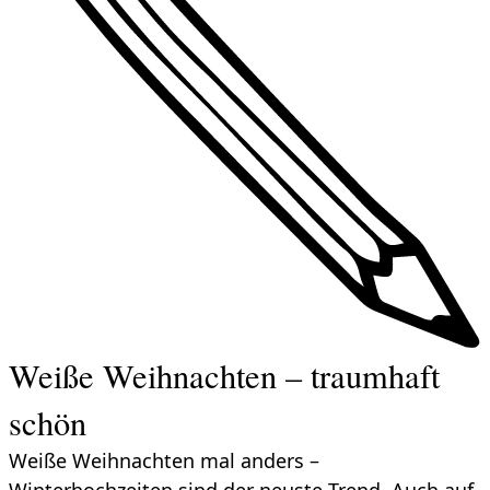
Weiße Weihnachten – traumhaft
schön
Weiße Weihnachten mal anders –
Winterhochzeiten sind der neuste Trend. Auch auf