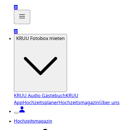
KRUU Fotobox mieten
KRUU Audio Gästebuch
KRUU
App
Hochzeitsplaner
Hochzeitsmagazin
Über uns
Hochzeitsmagazin