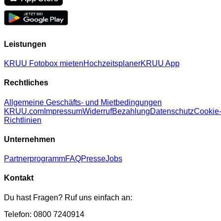
Leistungen
KRUU Fotobox mieten
Hochzeitsplaner
KRUU App
Rechtliches
Allgemeine Geschäfts- und Mietbedingungen
KRUU.com
Impressum
Widerruf
Bezahlung
Datenschutz
Cookie
Richtlinien
Unternehmen
Partnerprogramm
FAQ
Presse
Jobs
Kontakt
Du hast Fragen? Ruf uns einfach an:
Telefon: 0800 7240914