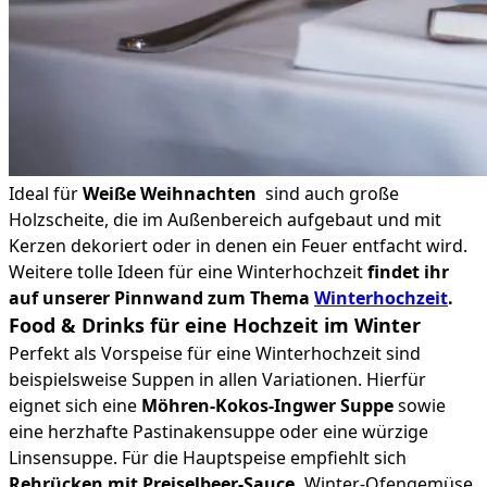
Ideal für
Weiße Weihnachten
sind auch große
Holzscheite, die im Außenbereich aufgebaut und mit
Kerzen dekoriert oder in denen ein Feuer entfacht wird.
Weitere tolle Ideen für eine Winterhochzeit
findet ihr
auf unserer Pinnwand zum Thema
Winterhochzeit
.
Food & Drinks für eine Hochzeit im Winter
Perfekt als Vorspeise für eine Winterhochzeit sind
beispielsweise Suppen in allen Variationen. Hierfür
eignet sich eine
Möhren-Kokos-Ingwer Suppe
sowie
eine herzhafte Pastinakensuppe oder eine würzige
Linsensuppe. Für die Hauptspeise empfiehlt sich
Rehrücken mit Preiselbeer-Sauce,
Winter-Ofengemüse