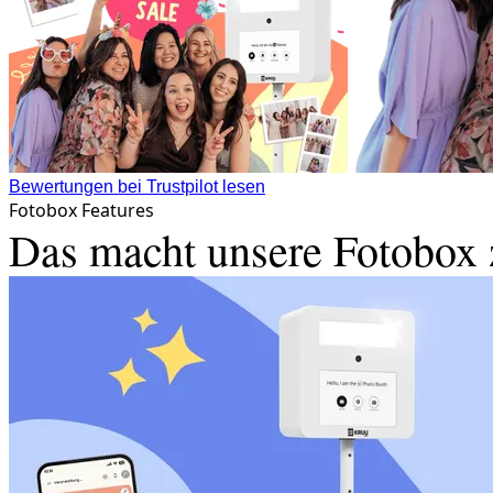
Bewertungen bei Trustpilot lesen
Fotobox Features
Das macht unsere Fotobox 