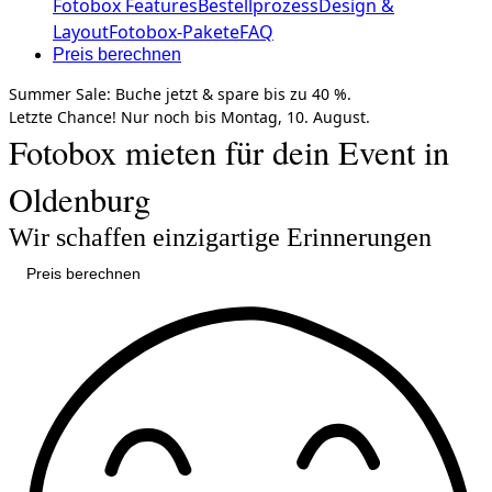
Fotobox Features
Bestellprozess
Design &
Layout
Fotobox-Pakete
FAQ
Preis berechnen
Summer Sale:
Buche jetzt &
spare bis zu 40 %.
Letzte Chance!
Nur noch bis
Montag, 10. August.
Fotobox mieten für dein Event in
Oldenburg
Wir schaffen einzigartige Erinnerungen
Preis berechnen