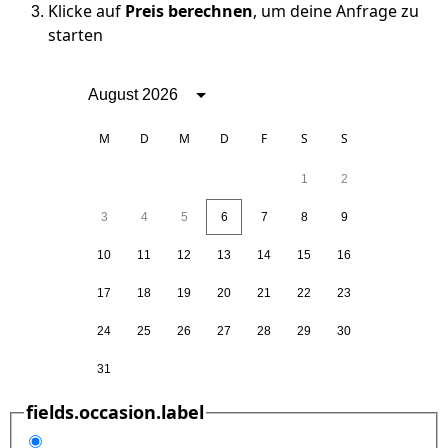
Klicke auf
Preis berechnen
, um deine Anfrage zu
starten
August 2026
M
D
M
D
F
S
S
1
2
3
4
5
6
7
8
9
10
11
12
13
14
15
16
17
18
19
20
21
22
23
24
25
26
27
28
29
30
31
fields.occasion.label