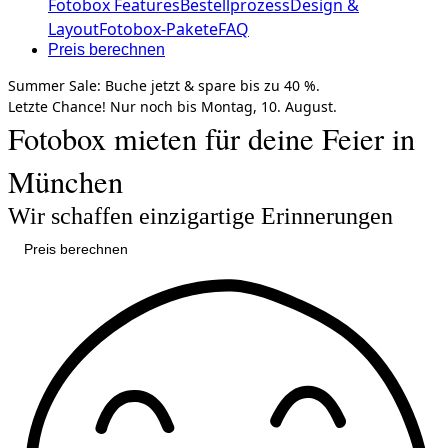
Fotobox Features
Bestellprozess
Design &
Layout
Fotobox-Pakete
FAQ
Preis berechnen
Summer Sale:
Buche jetzt &
spare bis zu 40 %.
Letzte Chance!
Nur noch bis
Montag, 10. August.
Fotobox mieten für deine Feier in
München
Wir schaffen einzigartige Erinnerungen
Preis berechnen