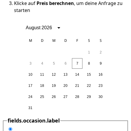
Klicke auf
Preis berechnen
, um deine Anfrage zu
starten
August 2026
M
D
M
D
F
S
S
1
2
3
4
5
6
7
8
9
10
11
12
13
14
15
16
17
18
19
20
21
22
23
24
25
26
27
28
29
30
31
fields.occasion.label