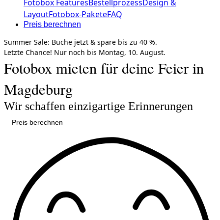
Fotobox Features
Bestellprozess
Design &
Layout
Fotobox-Pakete
FAQ
Preis berechnen
Summer Sale:
Buche jetzt &
spare bis zu 40 %.
Letzte Chance!
Nur noch bis
Montag, 10. August.
Fotobox mieten für deine Feier in
Magdeburg
Wir schaffen einzigartige Erinnerungen
Preis berechnen