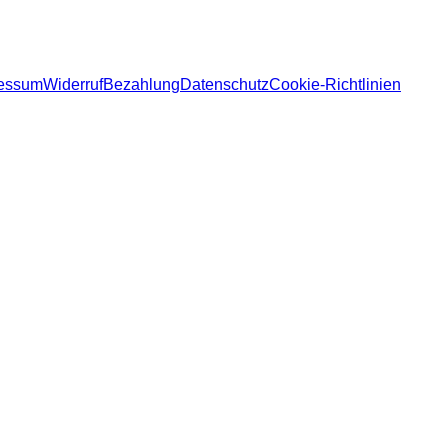
essum
Widerruf
Bezahlung
Datenschutz
Cookie-Richtlinien