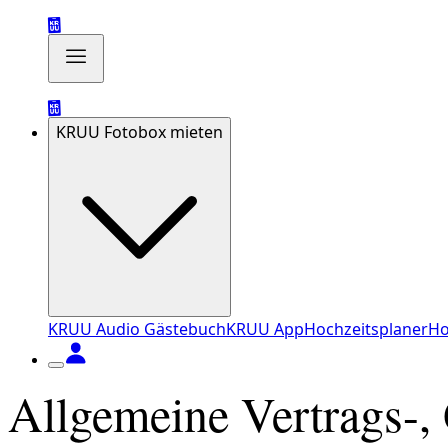
KRUU Fotobox mieten
KRUU Audio Gästebuch
KRUU App
Hochzeitsplaner
Ho
Allgemeine Vertrags-,