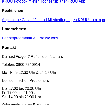
KRUU Fotobox mieten
Hochzeitsplaner
KRUU App
Rechtliches
Allgemeine Geschäfts- und Mietbedingungen KRUU.com
Impr
Unternehmen
Partnerprogramm
FAQ
Presse
Jobs
Kontakt
Du hast Fragen? Ruf uns einfach an:
Telefon: 0800 7240914
Mo - Fr: 9-12:30 Uhr & 14-17 Uhr
Bei technischen Problemen:
Do: 17:00 bis 20:00 Uhr
Fr: 17:00 bis 21:00 Uhr
Sa: 14:00 bis 21:00 Uhr
Oder schicke eine E-Mail an: