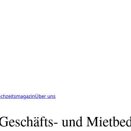
chzeitsmagazin
Über uns
 Geschäfts- und Mietbe