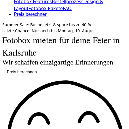
Fotobox Features
Bestellprozess
Design &
Layout
Fotobox-Pakete
FAQ
Preis berechnen
Summer Sale:
Buche jetzt &
spare bis zu 40 %.
Letzte Chance!
Nur noch bis
Montag, 10. August.
Fotobox mieten für deine Feier in
Karlsruhe
Wir schaffen einzigartige Erinnerungen
Preis berechnen