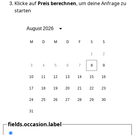
Klicke auf
Preis berechnen
, um deine Anfrage zu
starten
August 2026
M
D
M
D
F
S
S
1
2
3
4
5
6
7
8
9
10
11
12
13
14
15
16
17
18
19
20
21
22
23
24
25
26
27
28
29
30
31
fields.occasion.label