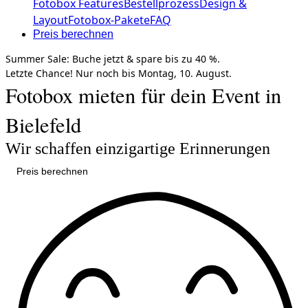
Fotobox Features
Bestellprozess
Design &
Layout
Fotobox-Pakete
FAQ
Preis berechnen
Summer Sale:
Buche jetzt &
spare bis zu 40 %.
Letzte Chance!
Nur noch bis
Montag, 10. August.
Fotobox mieten für dein Event in
Bielefeld
Wir schaffen einzigartige Erinnerungen
Preis berechnen