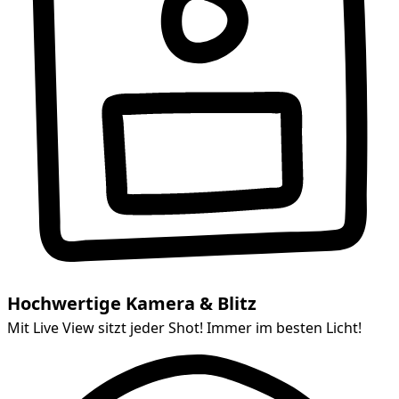
Hochwertige Kamera & Blitz
Mit Live View sitzt jeder Shot! Immer im besten Licht!