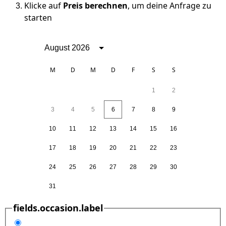
Klicke auf
Preis berechnen
, um deine Anfrage zu
starten
August 2026
M
D
M
D
F
S
S
1
2
3
4
5
6
7
8
9
10
11
12
13
14
15
16
17
18
19
20
21
22
23
24
25
26
27
28
29
30
31
fields.occasion.label