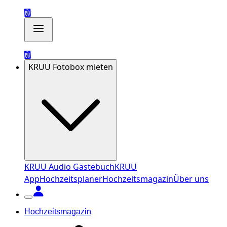
KRUU Fotobox mieten
KRUU Audio Gästebuch
KRUU
App
Hochzeitsplaner
Hochzeitsmagazin
Über uns
Hochzeitsmagazin