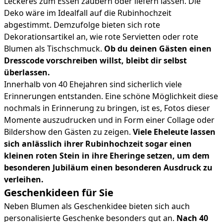
Leckeres zum Essen zaubern oder liefern lassen. Die
Deko wäre im Idealfall auf die Rubinhochzeit
abgestimmt. Demzufolge bieten sich rote
Dekorationsartikel an, wie rote Servietten oder rote
Blumen als Tischschmuck.
Ob du deinen Gästen einen
Dresscode vorschreiben willst, bleibt dir selbst
überlassen.
Innerhalb von 40 Ehejahren sind sicherlich viele
Erinnerungen entstanden. Eine schöne Möglichkeit diese
nochmals in Erinnerung zu bringen, ist es, Fotos dieser
Momente auszudrucken und in Form einer Collage oder
Bildershow den Gästen zu zeigen.
Viele Eheleute lassen
sich anlässlich ihrer Rubinhochzeit sogar einen
kleinen roten Stein in ihre Eheringe setzen, um dem
besonderen Jubiläum einen besonderen Ausdruck zu
verleihen.
Geschenkideen für Sie
Neben Blumen als Geschenkidee bieten sich auch
personalisierte Geschenke besonders gut an.
Nach 40