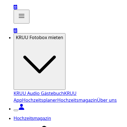
KRUU Fotobox mieten
KRUU Audio Gästebuch
KRUU
App
Hochzeitsplaner
Hochzeitsmagazin
Über uns
Hochzeitsmagazin