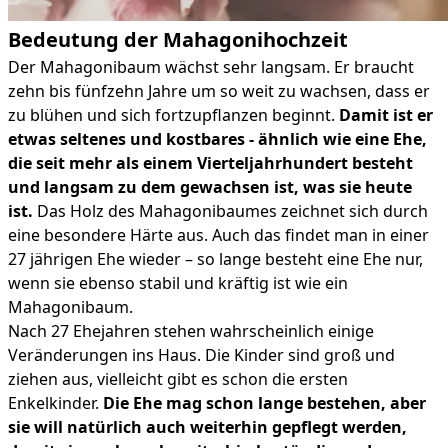
Bedeutung der Mahagonihochzeit
Der Mahagonibaum wächst sehr langsam. Er braucht
zehn bis fünfzehn Jahre um so weit zu wachsen, dass er
zu blühen und sich fortzupflanzen beginnt.
Damit ist er
etwas seltenes und kostbares - ähnlich wie eine Ehe,
die seit mehr als einem Vierteljahrhundert besteht
und langsam zu dem gewachsen ist, was sie heute
ist.
Das Holz des Mahagonibaumes zeichnet sich durch
eine besondere Härte aus. Auch das findet man in einer
27 jährigen Ehe wieder – so lange besteht eine Ehe nur,
wenn sie ebenso stabil und kräftig ist wie ein
Mahagonibaum.
Nach 27 Ehejahren stehen wahrscheinlich einige
Veränderungen ins Haus. Die Kinder sind groß und
ziehen aus, vielleicht gibt es schon die ersten
Enkelkinder.
Die Ehe mag schon lange bestehen, aber
sie will natürlich auch weiterhin gepflegt werden,