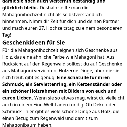
damit sie noch auch weiterhin beständig und
glücklich bleibt.
Deshalb sollte man die
Mahagonihochzeit nicht als selbstverständlich
hinnehmen. Nimm dir Zeit für dich und deinen Partner
und mach euren 27. Hochzeitstag zu einem besonderen
Tag!
Geschenkideen für Sie
Für die Mahagonihochzeit eignen sich Geschenke aus
Holz, das eine ähnliche Farbe wie Mahagoni hat. Aus
Rücksicht auf den Regenwald solltest du auf Geschenke
aus Mahagoni verzichten. Hölzerne Dinge, über die sie
sich freut, gibt es genug:
Eine Schatulle für ihren
Schmuck, ein Serviettenring, ein Kerzenständer oder
ein schöner Holzrahmen mit Bildern von euch und
euren Lieben.
Wenn sie so etwas mag, wirst du vielleicht
auch in einem Eine-Welt-Laden fündig. Ob Deko oder
Schmuck - hier gibt es viele schöne Dinge aus Holz, die
einen Bezug zum Regenwald und damit zum
Mahagonibaum haben.