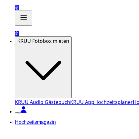
KRUU Fotobox mieten
KRUU Audio Gästebuch
KRUU App
Hochzeitsplaner
Ho
Hochzeitsmagazin