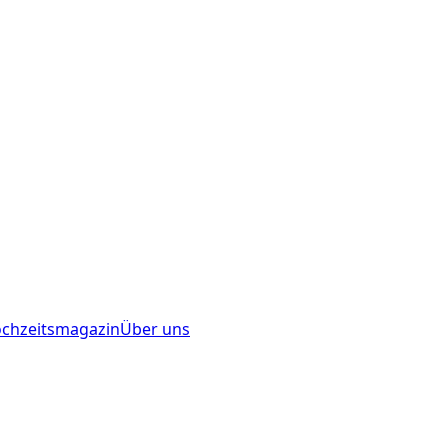
chzeitsmagazin
Über uns