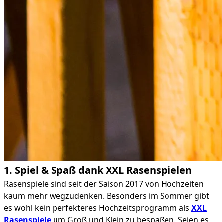
1. Spiel & Spaß dank XXL Rasenspielen
Rasenspiele sind seit der Saison 2017 von Hochzeiten
kaum mehr wegzudenken. Besonders im Sommer gibt
es wohl kein perfekteres Hochzeitsprogramm als
XXL
Rasenspiele
um Groß und Klein zu bespaßen. Seien es