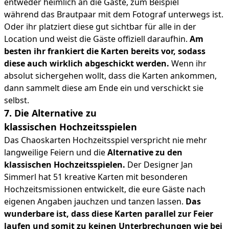
entweder heimlich an die Gäste, zum Beispiel
während das Brautpaar mit dem Fotograf unterwegs ist.
Oder ihr platziert diese gut sichtbar für alle in der
Location und weist die Gäste offiziell daraufhin.
Am
besten ihr frankiert die Karten bereits vor, sodass
diese auch wirklich abgeschickt werden.
Wenn ihr
absolut sichergehen wollt, dass die Karten ankommen,
dann sammelt diese am Ende ein und verschickt sie
selbst.
7. Die Alternative zu
klassischen Hochzeitsspielen
Das Chaoskarten Hochzeitsspiel verspricht nie mehr
langweilige Feiern und die
Alternative zu den
klassischen Hochzeitsspielen.
Der Designer Jan
Simmerl hat 51 kreative Karten mit besonderen
Hochzeitsmissionen entwickelt, die eure Gäste nach
eigenen Angaben jauchzen und tanzen lassen.
Das
wunderbare ist, dass diese Karten parallel zur Feier
laufen und somit zu keinen Unterbrechungen wie bei