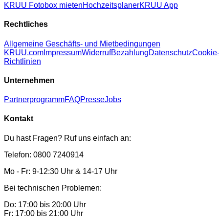
KRUU Fotobox mieten
Hochzeitsplaner
KRUU App
Rechtliches
Allgemeine Geschäfts- und Mietbedingungen
KRUU.com
Impressum
Widerruf
Bezahlung
Datenschutz
Cookie
Richtlinien
Unternehmen
Partnerprogramm
FAQ
Presse
Jobs
Kontakt
Du hast Fragen? Ruf uns einfach an:
Telefon: 0800 7240914
Mo - Fr: 9-12:30 Uhr & 14-17 Uhr
Bei technischen Problemen:
Do: 17:00 bis 20:00 Uhr
Fr: 17:00 bis 21:00 Uhr