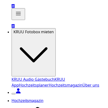
KRUU Fotobox mieten
KRUU Audio Gästebuch
KRUU
App
Hochzeitsplaner
Hochzeitsmagazin
Über uns
Hochzeitsmagazin