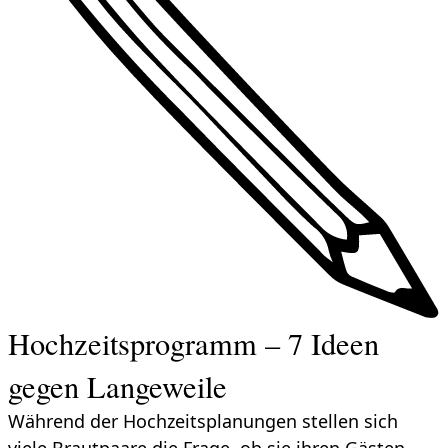
Hochzeitsprogramm – 7 Ideen
gegen Langeweile
Während der Hochzeitsplanungen stellen sich
viele Brautpaare die Frage, ob sie ihren Gästen