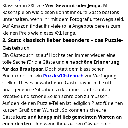
Klassiker in XXL wie
Vier-Gewinnt oder Jenga.
Mit
Rasenspielen wie diesen könnt ihr eure Gäste bestens
unterhalten, wenn ihr mit dem Fotograf unterwegs seid.
Auf Amazon findet ihr viele tolle Angebote bereits zum
kleinen Preis wie dieses XXL Jenga.
2. Statt klassisch lieber besonders – das Puzzle-
Gästebuch
Ein Gästebuch ist auf Hochzeiten immer wieder eine
tolle Sache für die Gäste und eine
schöne Erinnerung
für das Brautpaar.
Doch statt dem klassischen
Buch könnt ihr ein
Puzzle-Gästebuch
zur Verfügung
stellen. Dieses bewahrt eure Gäste davor in die oft
unangenehme Situation zu kommen und spontan
kreative und schöne Zeilen schreiben zu müssen.
Auf den kleinen Puzzle-Teilen ist lediglich Platz für einen
kurzen Gruß oder Wunsch. So können sich eure
Gäste
kurz und knapp mit lieb gemeinten Worten an
euch richten
. Und wenn ihr es euren Gästen noch