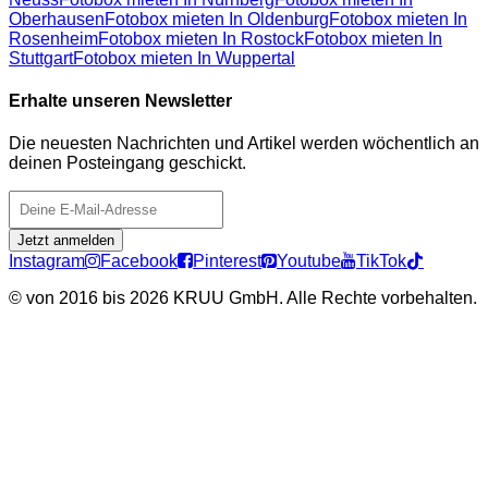
Oberhausen
Fotobox mieten In Oldenburg
Fotobox mieten In
Rosenheim
Fotobox mieten In Rostock
Fotobox mieten In
Stuttgart
Fotobox mieten In Wuppertal
Erhalte unseren Newsletter
Die neuesten Nachrichten und Artikel werden wöchentlich an
deinen Posteingang geschickt.
Jetzt anmelden
Instagram
Facebook
Pinterest
Youtube
TikTok
©
von 2016 bis 2026 KRUU GmbH. Alle Rechte vorbehalten.