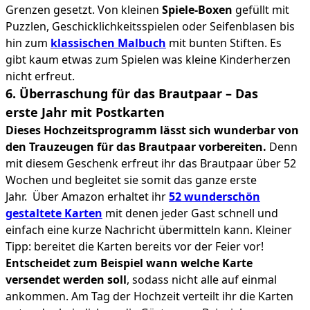
Grenzen gesetzt. Von kleinen
Spiele-Boxen
gefüllt mit
Puzzlen, Geschicklichkeitsspielen oder Seifenblasen bis
hin zum
klassischen Malbuch
mit bunten Stiften. Es
gibt kaum etwas zum Spielen was kleine Kinderherzen
nicht erfreut.
6. Überraschung für das Brautpaar – Das
erste Jahr mit Postkarten
Dieses Hochzeitsprogramm lässt sich wunderbar von
den Trauzeugen für das Brautpaar vorbereiten.
Denn
mit diesem Geschenk erfreut ihr das Brautpaar über 52
Wochen und begleitet sie somit das ganze erste
Jahr. Über Amazon erhaltet ihr
52 wunderschön
gestaltete Karten
mit denen jeder Gast schnell und
einfach eine kurze Nachricht übermitteln kann. Kleiner
Tipp: bereitet die Karten bereits vor der Feier vor!
Entscheidet zum Beispiel wann welche Karte
versendet werden soll
, sodass nicht alle auf einmal
ankommen. Am Tag der Hochzeit verteilt ihr die Karten