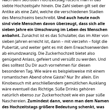
siebte Hochzeitsjahr hinein. Die Zahl sieben gilt seit der
Antike als eine Zahl, welche die verschiedenen Stadien
des Menschseins beschreibt.
Und auch heute noch
sind viele Menschen davon überzeugt, dass sich alle
sieben Jahre ein Umschwung im Leben des Menschen
anbahnt.
Zunächst ist es das Schulalter, das im Alter von
sieben Jahren erreicht ist, dann – mit vierzehn – folgt die
Pubertät, und weiter geht es mit dem Erwachsenwerden
ab einundzwanzig. Die Zuckerhochzeit bietet also
genügend Anlass, gefeiert und versüßt zu werden. Und
dies solltest Du Dir auch vornehmen für diesen
besonderen Tag. Wie wäre es beispielsweise mit einem
romantischen Abend ohne Gäste? Nur Ihr allein. Ein
Kinobesuch mit anschließendem gemütlichen Ausklang
wäre eventuell das Richtige. Süße Drinks gehören
natürlich ebenso zur Zuckerhochzeit wie ein paar süße
Naschereien.
Zumindest dann, wenn man dem Namen
des Hochzeitstags größere Bedeutung schenkt, was