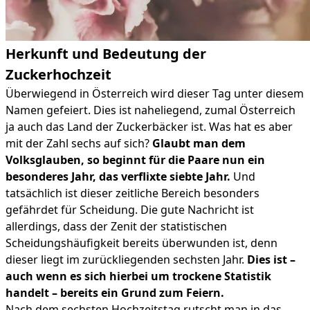
Herkunft und Bedeutung der
Zuckerhochzeit
Überwiegend in Österreich wird dieser Tag unter diesem
Namen gefeiert. Dies ist naheliegend, zumal Österreich
ja auch das Land der Zuckerbäcker ist. Was hat es aber
mit der Zahl sechs auf sich?
Glaubt man dem
Volksglauben, so beginnt für die Paare nun ein
besonderes Jahr, das verflixte siebte Jahr.
Und
tatsächlich ist dieser zeitliche Bereich besonders
gefährdet für Scheidung. Die gute Nachricht ist
allerdings, dass der Zenit der statistischen
Scheidungshäufigkeit bereits überwunden ist, denn
dieser liegt im zurückliegenden sechsten Jahr.
Dies ist –
auch wenn es sich hierbei um trockene Statistik
handelt – bereits ein Grund zum Feiern.
Nach dem sechsten Hochzeitstag rutscht man in das