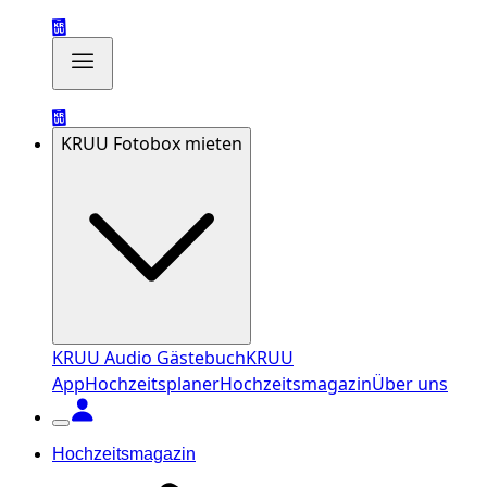
KRUU Fotobox mieten
KRUU Audio Gästebuch
KRUU
App
Hochzeitsplaner
Hochzeitsmagazin
Über uns
Hochzeitsmagazin