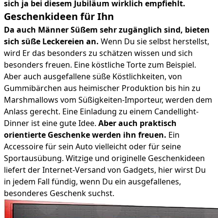
sich ja bei diesem Jubiläum wirklich empfiehlt.
Geschenkideen für Ihn
Da auch Männer Süßem sehr zugänglich sind, bieten
sich süße Leckereien an.
Wenn Du sie selbst herstellst,
wird Er das besonders zu schätzen wissen und sich
besonders freuen. Eine köstliche Torte zum Beispiel.
Aber auch ausgefallene süße Köstlichkeiten, von
Gummibärchen aus heimischer Produktion bis hin zu
Marshmallows vom Süßigkeiten-Importeur, werden dem
Anlass gerecht. Eine Einladung zu einem Candellight-
Dinner ist eine gute Idee.
Aber auch praktisch
orientierte Geschenke werden ihn freuen.
Ein
Accessoire für sein Auto vielleicht oder für seine
Sportausübung. Witzige und originelle Geschenkideen
liefert der Internet-Versand von Gadgets, hier wirst Du
in jedem Fall fündig, wenn Du ein ausgefallenes,
besonderes Geschenk suchst.