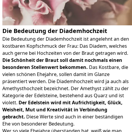
Die Bedeutung der Diademhochzeit
Die Bedeutung der Diademhochzeit ist angelehnt an den
kostbaren Kopfschmuck der Frau: Das Diadem, welches
auch gerne bei Hochzeiten von der Braut getragen wird.
Die Schönheit der Braut soll damit nochmals einen
besonderen Stellenwert bekommen.
Das Kostbare, die
vielen schönen Ehejahre, sollen damit im Glanze
präsentiert werden. Die Diademhochzeit wird ja auch als
Amethysthochzeit bezeichnet. Der Amethyst zählt zu der
Kategorie der Edelsteine, bestehend aus Quarz und ist
violett.
Der Edelstein wird mit Aufrichtigkeit, Glück,
Weisheit, Mut und Kreativität in Verbindung
gebracht.
Diese Werte sind auch in einer beständigen
Ehe von besonderer Bedeutung.
Wer so viele Ehejahre überstanden hat, weiß wie man