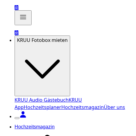
KRUU Fotobox mieten
KRUU Audio Gästebuch
KRUU
App
Hochzeitsplaner
Hochzeitsmagazin
Über uns
Hochzeitsmagazin