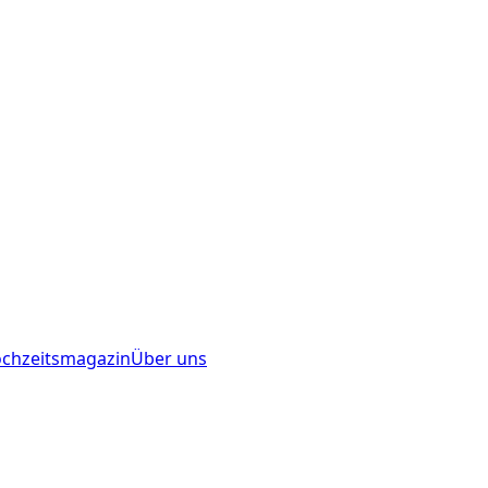
chzeitsmagazin
Über uns