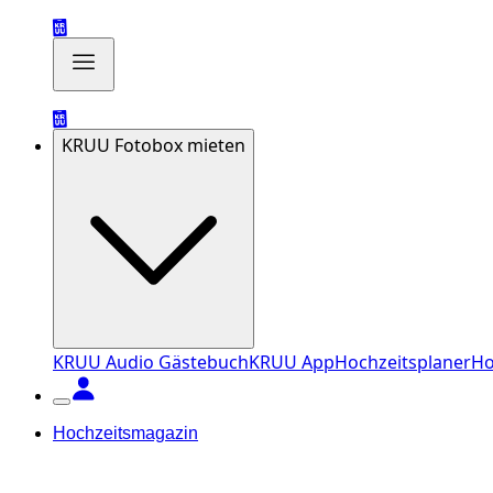
KRUU Fotobox mieten
KRUU Audio Gästebuch
KRUU App
Hochzeitsplaner
Ho
Hochzeitsmagazin