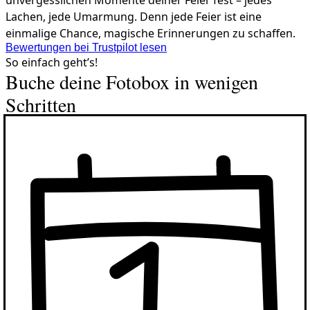
unvergesslichen Momente deiner Feier fest – jedes
Lachen, jede Umarmung. Denn jede Feier ist eine
einmalige Chance, magische Erinnerungen zu schaffen.
Bewertungen bei Trustpilot lesen
So einfach geht’s!
Buche deine Fotobox in wenigen
Schritten