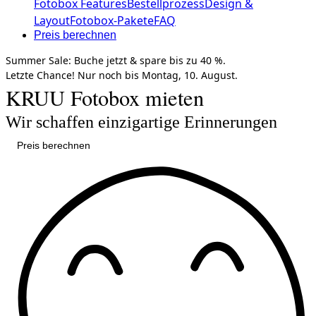
Fotobox Features
Bestellprozess
Design &
Layout
Fotobox-Pakete
FAQ
Preis berechnen
Summer Sale:
Buche jetzt &
spare bis zu 40 %.
Letzte Chance!
Nur noch bis
Montag, 10. August.
KRUU Fotobox mieten
Wir schaffen einzigartige Erinnerungen
Preis berechnen