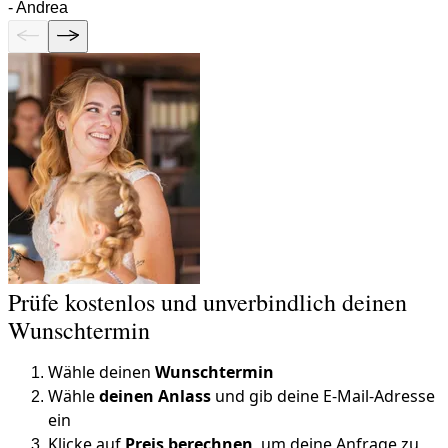
-
Andrea
Prüfe kostenlos und unverbindlich deinen
Wunschtermin
Wähle deinen
Wunschtermin
Wähle
deinen Anlass
und gib deine E-Mail-Adresse
ein
Klicke auf
Preis berechnen
, um deine Anfrage zu