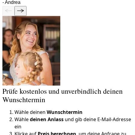
-
Andrea
Prüfe kostenlos und unverbindlich deinen
Wunschtermin
Wähle deinen
Wunschtermin
Wähle
deinen Anlass
und gib deine E-Mail-Adresse
ein
Klicke auf
Preis berechnen
, um deine Anfrage zu