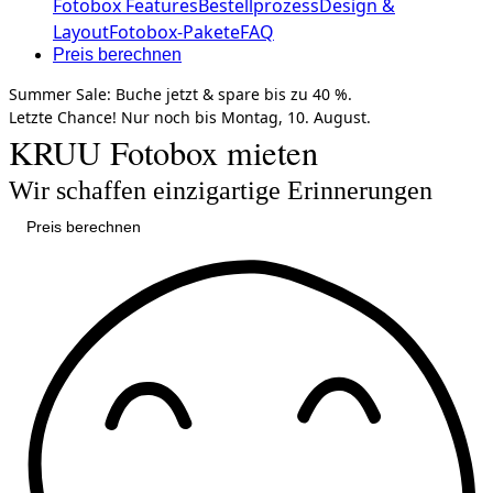
Fotobox Features
Bestellprozess
Design &
Layout
Fotobox-Pakete
FAQ
Preis berechnen
Summer Sale:
Buche jetzt &
spare bis zu 40 %.
Letzte Chance!
Nur noch bis
Montag, 10. August.
KRUU Fotobox mieten
Wir schaffen einzigartige Erinnerungen
Preis berechnen