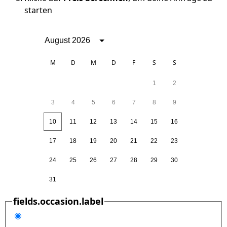
starten
August 2026
M
D
M
D
F
S
S
1
2
3
4
5
6
7
8
9
10
11
12
13
14
15
16
17
18
19
20
21
22
23
24
25
26
27
28
29
30
31
fields.occasion.label