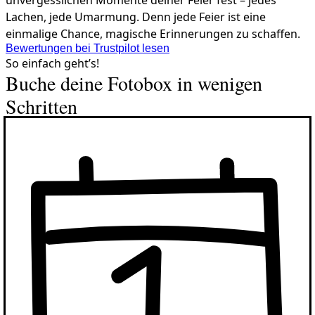
unvergesslichen Momente deiner Feier fest – jedes
Lachen, jede Umarmung. Denn jede Feier ist eine
einmalige Chance, magische Erinnerungen zu schaffen.
Bewertungen bei Trustpilot lesen
So einfach geht’s!
Buche deine Fotobox in wenigen
Schritten