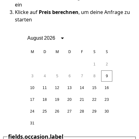
ein
Klicke auf
Preis berechnen
, um deine Anfrage zu
starten
August 2026
M
D
M
D
F
S
S
1
2
3
4
5
6
7
8
9
10
11
12
13
14
15
16
17
18
19
20
21
22
23
24
25
26
27
28
29
30
31
fields.occasion.label