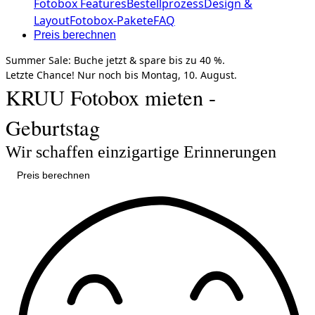
Fotobox Features
Bestellprozess
Design &
Layout
Fotobox-Pakete
FAQ
Preis berechnen
Summer Sale:
Buche jetzt &
spare bis zu 40 %.
Letzte Chance!
Nur noch bis
Montag, 10. August.
KRUU Fotobox mieten -
Geburtstag
Wir schaffen einzigartige Erinnerungen
Preis berechnen