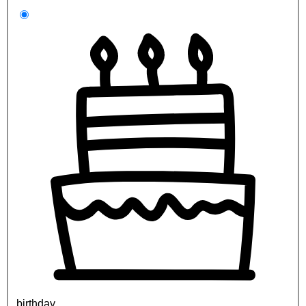
birthday