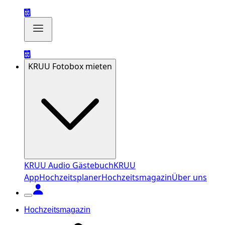
KRUU Fotobox mieten
KRUU Audio Gästebuch
KRUU
App
Hochzeitsplaner
Hochzeitsmagazin
Über uns
Hochzeitsmagazin