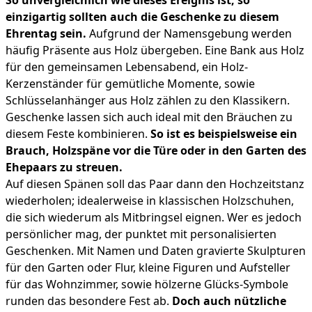
einzigartig sollten auch die Geschenke zu diesem
Ehrentag sein.
Aufgrund der Namensgebung werden
häufig Präsente aus Holz übergeben. Eine Bank aus Holz
für den gemeinsamen Lebensabend, ein Holz-
Kerzenständer für gemütliche Momente, sowie
Schlüsselanhänger aus Holz zählen zu den Klassikern.
Geschenke lassen sich auch ideal mit den Bräuchen zu
diesem Feste kombinieren.
So ist es beispielsweise ein
Brauch, Holzspäne vor die Türe oder in den Garten des
Ehepaars zu streuen.
Auf diesen Spänen soll das Paar dann den Hochzeitstanz
wiederholen; idealerweise in klassischen Holzschuhen,
die sich wiederum als Mitbringsel eignen. Wer es jedoch
persönlicher mag, der punktet mit personalisierten
Geschenken. Mit Namen und Daten gravierte Skulpturen
für den Garten oder Flur, kleine Figuren und Aufsteller
für das Wohnzimmer, sowie hölzerne Glücks-Symbole
runden das besondere Fest ab.
Doch auch nützliche