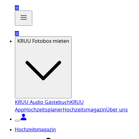
KRUU Fotobox mieten
KRUU Audio Gästebuch
KRUU
App
Hochzeitsplaner
Hochzeitsmagazin
Über uns
Hochzeitsmagazin