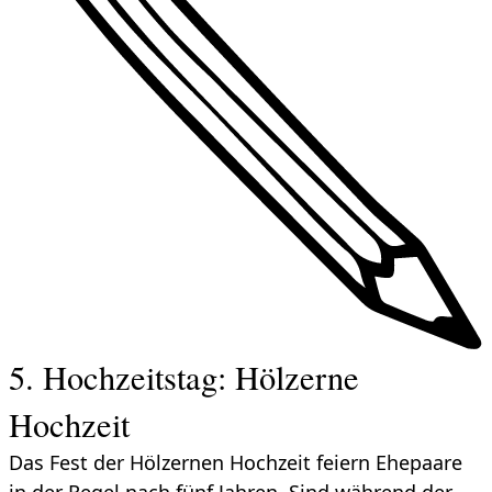
5. Hochzeitstag: Hölzerne
Hochzeit
Das Fest der Hölzernen Hochzeit feiern Ehepaare
in der Regel nach fünf Jahren. Sind während der