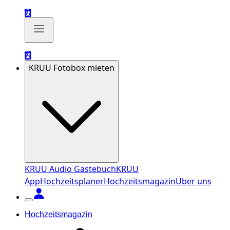
KRUU Fotobox mieten
KRUU Audio Gästebuch
KRUU
App
Hochzeitsplaner
Hochzeitsmagazin
Über uns
Hochzeitsmagazin