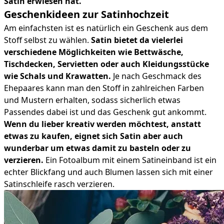
Satin erwiesen hat.
Geschenkideen zur Satinhochzeit
Am einfachsten ist es natürlich ein Geschenk aus dem
Stoff selbst zu wählen.
Satin bietet da vielerlei
verschiedene Möglichkeiten wie Bettwäsche,
Tischdecken, Servietten oder auch Kleidungsstücke
wie Schals und Krawatten.
Je nach Geschmack des
Ehepaares kann man den Stoff in zahlreichen Farben
und Mustern erhalten, sodass sicherlich etwas
Passendes dabei ist und das Geschenk gut ankommt.
Wenn du lieber kreativ werden möchtest, anstatt
etwas zu kaufen, eignet sich Satin aber auch
wunderbar um etwas damit zu basteln oder zu
verzieren.
Ein Fotoalbum mit einem Satineinband ist ein
echter Blickfang und auch Blumen lassen sich mit einer
Satinschleife rasch verzieren.