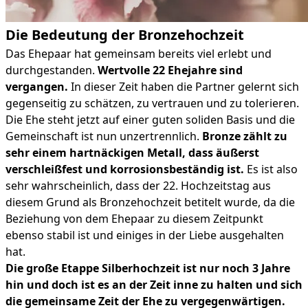
Die Bedeutung der Bronzehochzeit
Das Ehepaar hat gemeinsam bereits viel erlebt und
durchgestanden.
Wertvolle 22 Ehejahre sind
vergangen.
In dieser Zeit haben die Partner gelernt sich
gegenseitig zu schätzen, zu vertrauen und zu tolerieren.
Die Ehe steht jetzt auf einer guten soliden Basis und die
Gemeinschaft ist nun unzertrennlich.
Bronze zählt zu
sehr einem hartnäckigen Metall, dass äußerst
verschleißfest und korrosionsbeständig ist.
Es ist also
sehr wahrscheinlich, dass der 22. Hochzeitstag aus
diesem Grund als Bronzehochzeit betitelt wurde, da die
Beziehung von dem Ehepaar zu diesem Zeitpunkt
ebenso stabil ist und einiges in der Liebe ausgehalten
hat.
Die große Etappe Silberhochzeit ist nur noch 3 Jahre
hin und doch ist es an der Zeit inne zu halten und sich
die gemeinsame Zeit der Ehe zu vergegenwärtigen.