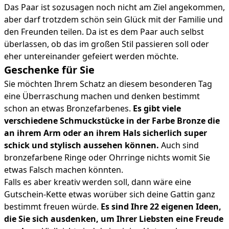
Das Paar ist sozusagen noch nicht am Ziel angekommen,
aber darf trotzdem schön sein Glück mit der Familie und
den Freunden teilen. Da ist es dem Paar auch selbst
überlassen, ob das im großen Stil passieren soll oder
eher untereinander gefeiert werden möchte.
Geschenke für Sie
Sie möchten Ihrem Schatz an diesem besonderen Tag
eine Überraschung machen und denken bestimmt
schon an etwas Bronzefarbenes.
Es gibt viele
verschiedene Schmuckstücke in der Farbe Bronze die
an ihrem Arm oder an ihrem Hals sicherlich super
schick und stylisch aussehen können.
Auch sind
bronzefarbene Ringe oder Ohrringe nichts womit Sie
etwas Falsch machen könnten.
Falls es aber kreativ werden soll, dann wäre eine
Gutschein-Kette etwas worüber sich deine Gattin ganz
bestimmt freuen würde.
Es sind Ihre 22 eigenen Ideen,
die Sie sich ausdenken, um Ihrer Liebsten eine Freude