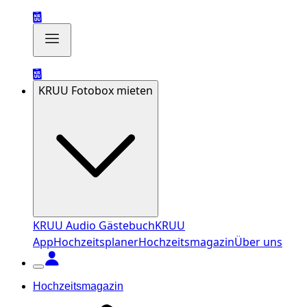
KRUU Fotobox mieten
KRUU Audio Gästebuch
KRUU
App
Hochzeitsplaner
Hochzeitsmagazin
Über uns
Hochzeitsmagazin