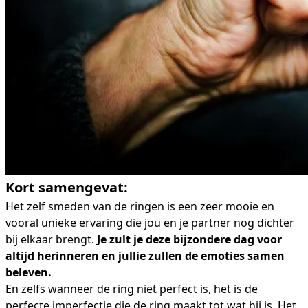
Kort samengevat:
Het zelf smeden van de ringen is een zeer mooie en
vooral unieke ervaring die jou en je partner nog dichter
bij elkaar brengt.
Je zult je deze bijzondere dag voor
altijd herinneren en jullie zullen de emoties samen
beleven.
En zelfs wanneer de ring niet perfect is, het is de
perfecte imperfectie die de ring maakt tot wat hij is. Het