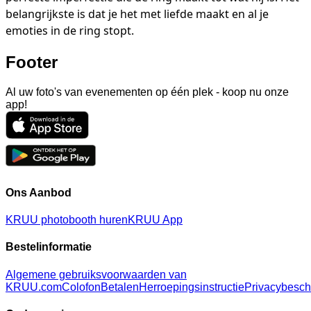
belangrijkste is dat je het met liefde maakt en al je
emoties in de ring stopt.
Footer
Al uw foto's van evenementen op één plek - koop nu onze
app!
Ons Aanbod
KRUU photobooth huren
KRUU App
Bestelinformatie
Algemene gebruiksvoorwaarden van
KRUU.com
Colofon
Betalen
Herroepingsinstructie
Privacybesc