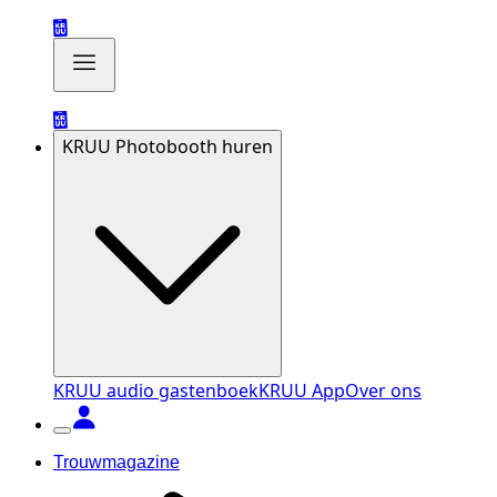
KRUU Photobooth huren
KRUU audio gastenboek
KRUU App
Over ons
Trouwmagazine