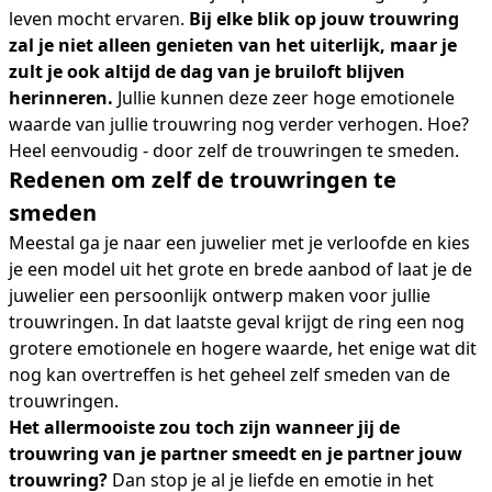
leven mocht ervaren.
Bij elke blik op jouw trouwring
zal je niet alleen genieten van het uiterlijk, maar je
zult je ook altijd de dag van je bruiloft blijven
herinneren.
Jullie kunnen deze zeer hoge emotionele
waarde van jullie trouwring nog verder verhogen. Hoe?
Heel eenvoudig - door zelf de trouwringen te smeden.
Redenen om zelf de trouwringen te
smeden
Meestal ga je naar een juwelier met je verloofde en kies
je een model uit het grote en brede aanbod of laat je de
juwelier een persoonlijk ontwerp maken voor jullie
trouwringen. In dat laatste geval krijgt de ring een nog
grotere emotionele en hogere waarde, het enige wat dit
nog kan overtreffen is het geheel zelf smeden van de
trouwringen.
Het allermooiste zou toch zijn wanneer jij de
trouwring van je partner smeedt en je partner jouw
trouwring?
Dan stop je al je liefde en emotie in het