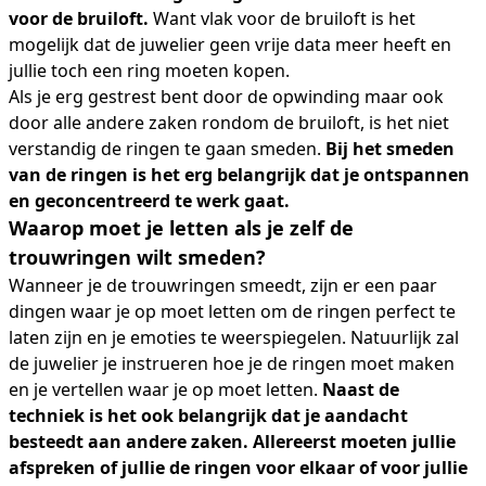
voor de bruiloft.
Want vlak voor de bruiloft is het
mogelijk dat de juwelier geen vrije data meer heeft en
jullie toch een ring moeten kopen.
Als je erg gestrest bent door de opwinding maar ook
door alle andere zaken rondom de bruiloft, is het niet
verstandig de ringen te gaan smeden.
Bij het smeden
van de ringen is het erg belangrijk dat je ontspannen
en geconcentreerd te werk gaat.
Waarop moet je letten als je zelf de
trouwringen wilt smeden?
Wanneer je de trouwringen smeedt, zijn er een paar
dingen waar je op moet letten om de ringen perfect te
laten zijn en je emoties te weerspiegelen. Natuurlijk zal
de juwelier je instrueren hoe je de ringen moet maken
en je vertellen waar je op moet letten.
Naast de
techniek is het ook belangrijk dat je aandacht
besteedt aan andere zaken. Allereerst moeten jullie
afspreken of jullie de ringen voor elkaar of voor jullie