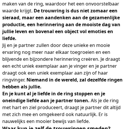
maken van de ring, waardoor het een onvoorstelbaar
waarde krijgt.
De trouwring is dus niet zomaar een
sieraad, maar een aandenken aan de gezamenlijke
productie, een herinnering aan de mooiste dag van
jullie leven en bovenal een object vol emoties en
liefde.
Jij en je partner zullen door deze unieke en mooie
ervaring nog meer naar elkaar toegroeien en een
blijvende en bijzondere herinnering creëren. Je draagt
een echt uniek exemplaar aan je vinger en je partner
draagt ook een uniek exemplaar aan zijn of haar
ringvinger.
Niemand in de wereld, zal dezelfde ringen
hebben als jullie.
En je kunt al je liefde in de ring stoppen en je
oneindige liefde aan je partner tonen.
Als je de ring
met hart en ziel produceert, draagt je partner dit altijd
met zich mee en omgekeerd ook natuurlijk. Er is
nauwelijks een mooier bewijs van liefde.
Waar kun je zelf de trouwringen smeden?