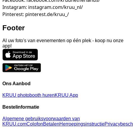
Facebook: facebook.com/kruunetherlands/
Instagram: instagram.com/kruu_nl/
Pinterest: pinterest.de/kruu_/
Footer
Al uw foto's van evenementen op één plek - koop nu onze
app!
Ons Aanbod
KRUU photobooth huren
KRUU App
Bestelinformatie
Algemene gebruiksvoorwaarden van
KRUU.com
Colofon
Betalen
Herroepingsinstructie
Privacybesc