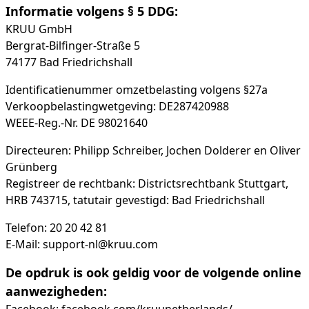
Informatie volgens § 5 DDG:
KRUU GmbH
Bergrat-Bilfinger-Straße 5
74177 Bad Friedrichshall
Identificatienummer omzetbelasting volgens §27a
Verkoopbelastingwetgeving: DE287420988
WEEE-Reg.-Nr. DE 98021640
Directeuren: Philipp Schreiber, Jochen Dolderer en Oliver
Grünberg
Registreer de rechtbank: Districtsrechtbank Stuttgart,
HRB 743715, tatutair gevestigd: Bad Friedrichshall
Telefon: 20 20 42 81
E-Mail: support-nl@kruu.com
De opdruk is ook geldig voor de volgende online
aanwezigheden: