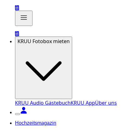
KRUU Fotobox mieten
KRUU Audio Gästebuch
KRUU App
Über uns
Hochzeitsmagazin