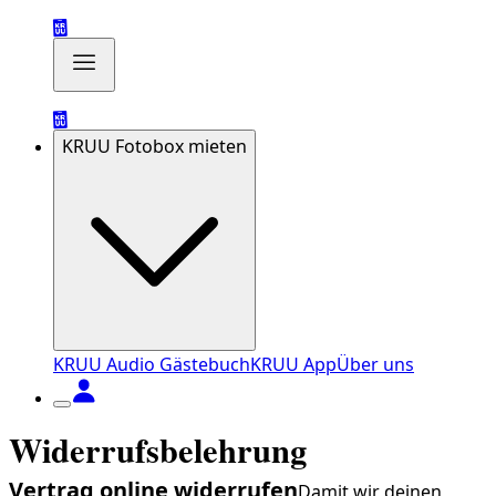
KRUU Fotobox mieten
KRUU Audio Gästebuch
KRUU App
Über uns
Widerrufsbelehrung
Vertrag online widerrufen
Damit wir deinen