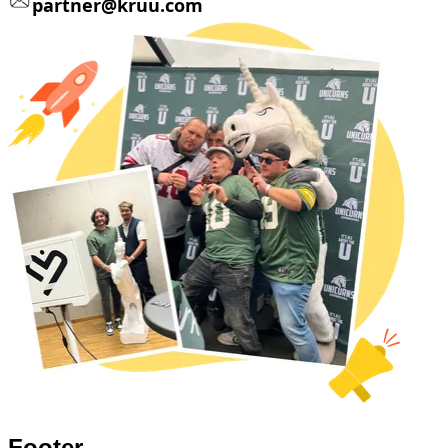
partner@kruu.com
Footer