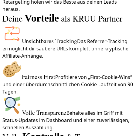
Retargeting holen wir das Beste aus deinen Leads
heraus.
Deine
Vorteile
als KRUU Partner
Unsichtbares Tracking
Das Referrer-Tracking
ermöglicht dir saubere URLs komplett ohne kryptische
Affiliate-Anhänge.
Fairness First
Profitiere von „First-Cookie-Wins“
und einer überdurchschnittlichen Cookie-Laufzeit von 90
Tagen.
Volle Transparenz
Behalte alles im Griff mit
Status-Updates im Dashboard und einer zuverlässigen,
schnellen Auszahlung.