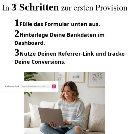
In
3 Schritten
zur ersten Provision
1
Fülle das Formular unten aus.
2
Hinterlege Deine Bankdaten im
Dashboard.
3
Nutze Deinen Referrer-Link und tracke
Deine Conversions.