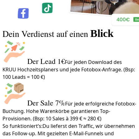
Dein Verdienst auf einen
Blick
Der Lead 1€
Für jeden Download des
KRUU Hochzeitsplaners und jede Fotobox-Anfrage. (Bsp:
100 Leads = 100 €)
Der Sale 7%
Für jede erfolgreiche Fotobox-
Buchung. Hohe Warenkörbe garantieren Top-
Provisionen. (Bsp: 10 Sales à 399 € ≈ 280 €)
So funktioniert’s:
Du lieferst den Traffic, wir übernehmen
das Follow-up. Mit gezielten E-Mail-Funnels und