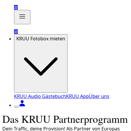
KRUU Fotobox mieten
KRUU Audio Gästebuch
KRUU App
Über uns
Das KRUU Partnerprogramm
Dein Traffic, deine Provision! Als Partner von Europas