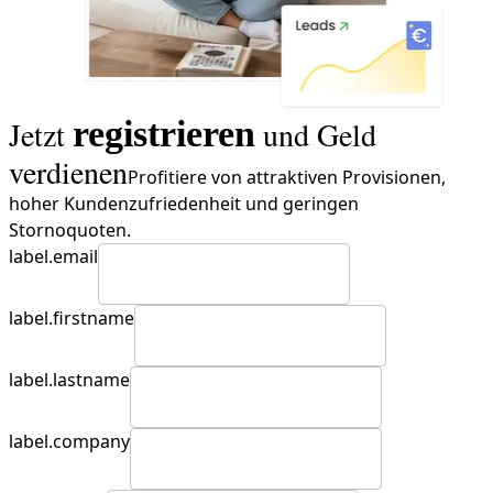
Jetzt
registrieren
und Geld
verdienen
Profitiere von attraktiven Provisionen,
hoher Kundenzufriedenheit und geringen
Stornoquoten.
label.email
label.firstname
label.lastname
label.company