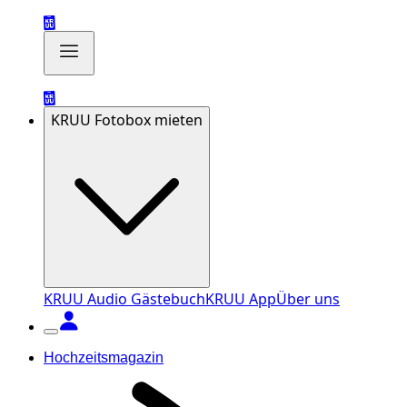
KRUU Fotobox mieten
KRUU Audio Gästebuch
KRUU App
Über uns
Hochzeitsmagazin