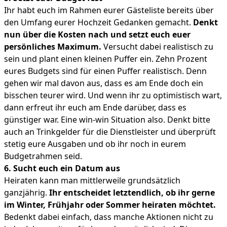
Ihr habt euch im Rahmen eurer Gästeliste bereits über
den Umfang eurer Hochzeit Gedanken gemacht.
Denkt
nun über die Kosten nach und setzt euch euer
persönliches Maximum.
Versucht dabei realistisch zu
sein und plant einen kleinen Puffer ein. Zehn Prozent
eures Budgets sind für einen Puffer realistisch. Denn
gehen wir mal davon aus, dass es am Ende doch ein
bisschen teurer wird. Und wenn ihr zu optimistisch wart,
dann erfreut ihr euch am Ende darüber, dass es
günstiger war. Eine win-win Situation also. Denkt bitte
auch an Trinkgelder für die Dienstleister und überprüft
stetig eure Ausgaben und ob ihr noch in eurem
Budgetrahmen seid.
6. Sucht euch ein Datum aus
Heiraten kann man mittlerweile grundsätzlich
ganzjährig.
Ihr entscheidet letztendlich, ob ihr gerne
im Winter, Frühjahr oder Sommer heiraten möchtet.
Bedenkt dabei einfach, dass manche Aktionen nicht zu