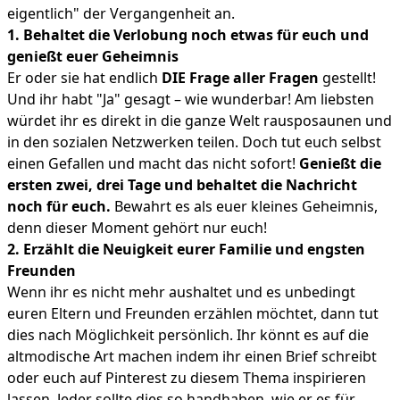
eigentlich" der Vergangenheit an.
1. Behaltet die Verlobung noch etwas für euch und
genießt euer Geheimnis
Er oder sie hat endlich
DIE Frage aller Fragen
gestellt!
Und ihr habt "Ja" gesagt – wie wunderbar! Am liebsten
würdet ihr es direkt in die ganze Welt rausposaunen und
in den sozialen Netzwerken teilen. Doch tut euch selbst
einen Gefallen und macht das nicht sofort!
Genießt die
ersten zwei, drei Tage und behaltet die Nachricht
noch für euch.
Bewahrt es als euer kleines Geheimnis,
denn dieser Moment gehört nur euch!
2. Erzählt die Neuigkeit eurer Familie und engsten
Freunden
Wenn ihr es nicht mehr aushaltet und es unbedingt
euren Eltern und Freunden erzählen möchtet, dann tut
dies nach Möglichkeit persönlich. Ihr könnt es auf die
altmodische Art machen indem ihr einen Brief schreibt
oder euch auf Pinterest zu diesem Thema inspirieren
lassen. Jeder sollte dies so handhaben, wie er es für