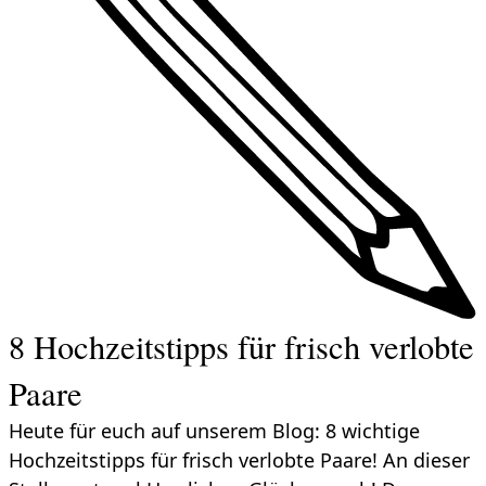
8 Hochzeitstipps für frisch verlobte
Paare
Heute für euch auf unserem Blog: 8 wichtige
Hochzeitstipps für frisch verlobte Paare! An dieser