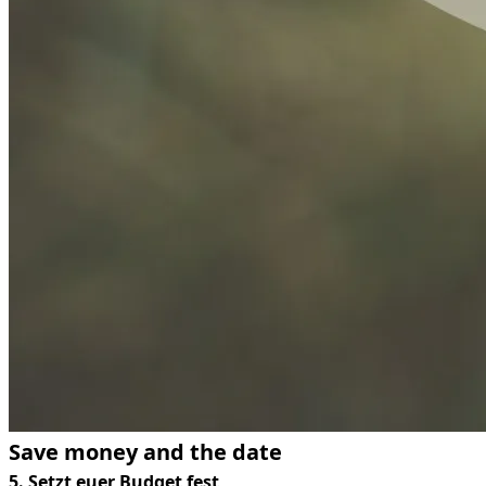
Save money and the date
5. Setzt euer Budget fest