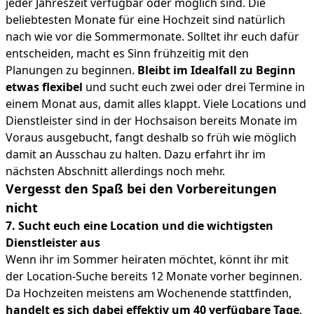
jeder Jahreszeit verfügbar oder möglich sind. Die
beliebtesten Monate für eine Hochzeit sind natürlich
nach wie vor die Sommermonate. Solltet ihr euch dafür
entscheiden, macht es Sinn frühzeitig mit den
Planungen zu beginnen.
Bleibt im Idealfall zu Beginn
etwas flexibel
und sucht euch zwei oder drei Termine in
einem Monat aus, damit alles klappt. Viele Locations und
Dienstleister sind in der Hochsaison bereits Monate im
Voraus ausgebucht, fangt deshalb so früh wie möglich
damit an Ausschau zu halten. Dazu erfahrt ihr im
nächsten Abschnitt allerdings noch mehr.
Vergesst den Spaß bei den Vorbereitungen
nicht
7. Sucht euch eine Location und die wichtigsten
Dienstleister aus
Wenn ihr im Sommer heiraten möchtet, könnt ihr mit
der Location-Suche bereits 12 Monate vorher beginnen.
Da Hochzeiten meistens am Wochenende stattfinden,
handelt es sich dabei effektiv um 40 verfügbare Tage
.