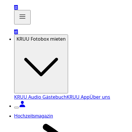
KRUU Fotobox mieten
KRUU Audio Gästebuch
KRUU App
Über uns
Hochzeitsmagazin