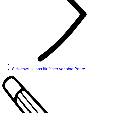
8 Hochzeitstipps für frisch verlobte Paare