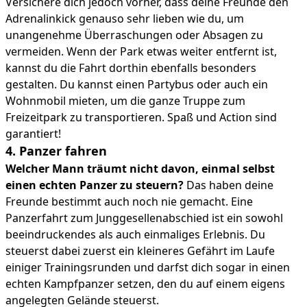
Versichere dich jedoch vorher, dass deine Freunde den
Adrenalinkick genauso sehr lieben wie du, um
unangenehme Überraschungen oder Absagen zu
vermeiden. Wenn der Park etwas weiter entfernt ist,
kannst du die Fahrt dorthin ebenfalls besonders
gestalten. Du kannst einen Partybus oder auch ein
Wohnmobil mieten, um die ganze Truppe zum
Freizeitpark zu transportieren. Spaß und Action sind
garantiert!
4. Panzer fahren
Welcher Mann träumt nicht davon, einmal selbst
einen echten Panzer zu steuern?
Das haben deine
Freunde bestimmt auch noch nie gemacht. Eine
Panzerfahrt zum Junggesellenabschied ist ein sowohl
beeindruckendes als auch einmaliges Erlebnis. Du
steuerst dabei zuerst ein kleineres Gefährt im Laufe
einiger Trainingsrunden und darfst dich sogar in einen
echten Kampfpanzer setzen, den du auf einem eigens
angelegten Gelände steuerst.