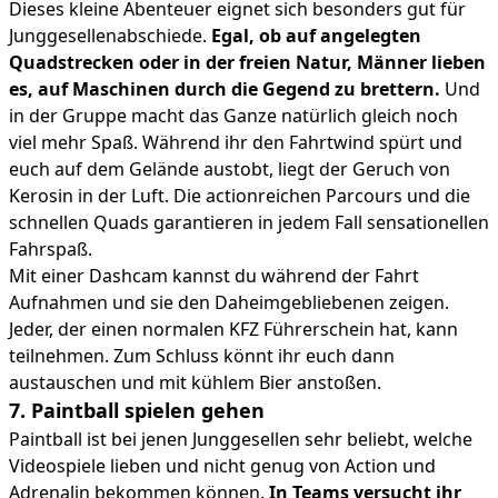
Dieses kleine Abenteuer eignet sich besonders gut für
Junggesellenabschiede.
Egal, ob auf angelegten
Quadstrecken oder in der freien Natur, Männer lieben
es, auf Maschinen durch die Gegend zu brettern.
Und
in der Gruppe macht das Ganze natürlich gleich noch
viel mehr Spaß. Während ihr den Fahrtwind spürt und
euch auf dem Gelände austobt, liegt der Geruch von
Kerosin in der Luft. Die actionreichen Parcours und die
schnellen Quads garantieren in jedem Fall sensationellen
Fahrspaß.
Mit einer Dashcam kannst du während der Fahrt
Aufnahmen und sie den Daheimgebliebenen zeigen.
Jeder, der einen normalen KFZ Führerschein hat, kann
teilnehmen. Zum Schluss könnt ihr euch dann
austauschen und mit kühlem Bier anstoßen.
7. Paintball spielen gehen
Paintball ist bei jenen Junggesellen sehr beliebt, welche
Videospiele lieben und nicht genug von Action und
Adrenalin bekommen können.
In Teams versucht ihr