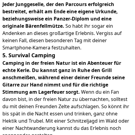
Jeder Junggeselle, der den Parcours erfolgreich
bestreitet, erhält am Ende eine eigene Urkunde,
beziehungsweise ein Panzer-Diplom und eine
originale Bärenfellmütze.
So habt ihr sogar ein
Andenken an dieses großartige Erlebnis. Vergiss auf
keinen Fall, diesen besonderen Tag mit deiner
Smartphone-Kamera festzuhalten.
5. Survival Camping
Camping in der freien Natur ist ein Abenteuer für
echte Kerle. Du kannst ganz in Ruhe den Grill
anschmeißen, während einer deiner Freunde seine
Gitarre zur Hand nimmt und für die richtige
Stimmung am Lagerfeuer sorgt.
Wenn du ein Fan
davon bist, in der freien Natur zu übernachten, solltest
du mit deinen Freunden Zelte aufschlagen. So könnt ihr
bis spät in die Nacht essen und trinken, ganz ohne
Hektik und Trubel. Mit einer Schnitzeljagd im Wald oder
einer Nachtwanderung kannst du das Erlebnis noch