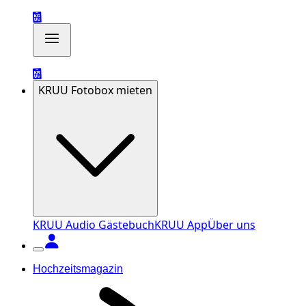
KRUU Fotobox mieten
KRUU Audio Gästebuch
KRUU App
Über uns
Hochzeitsmagazin