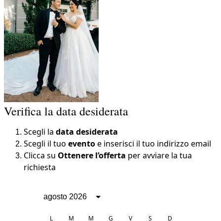
Verifica la data desiderata
Scegli la
data desiderata
Scegli il tuo
evento
e inserisci il tuo indirizzo email
Clicca su
Ottenere l’offerta
per avviare la tua
richiesta
agosto 2026
L
M
M
G
V
S
D