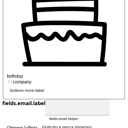
birthday
company
buttons.more.label
fields.email.label
fields.email.helper
Gratuito e senza impegno
Ottenere l’offerta