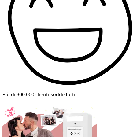
Più di 300.000 clienti soddisfatti