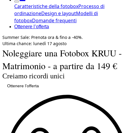
Caratteristiche della fotobox
Processo di
ordinazione
Design e layout
Modelli di
fotobox
Domande frequenti
Ottenere l’offerta
Summer Sale:
Prenota ora & fino a
-40%.
Ultima chance
: lunedì
17 agosto
Noleggiare una Fotobox KRUU -
Matrimonio - a partire da 149 €
Creiamo ricordi unici
Ottenere l’offerta