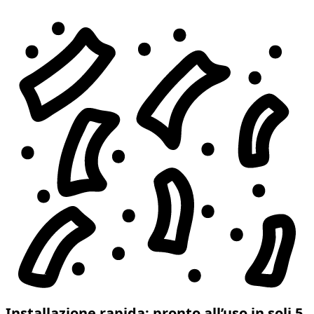
Installazione rapida: pronto all’uso in soli 5