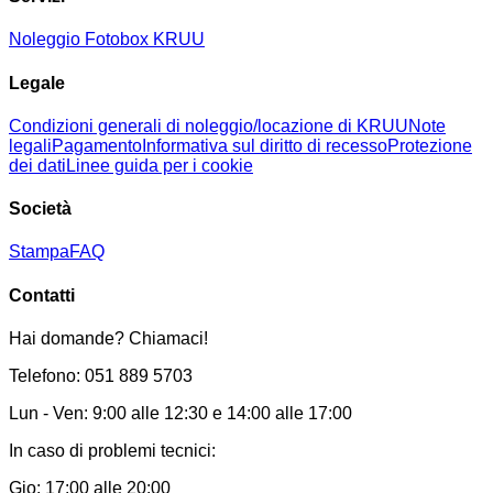
Noleggio Fotobox KRUU
Legale
Condizioni generali di noleggio/locazione di KRUU
Note
legali
Pagamento
Informativa sul diritto di recesso
Protezione
dei dati
Linee guida per i cookie
Società
Stampa
FAQ
Contatti
Hai domande? Chiamaci!
Telefono: 051 889 5703
Lun - Ven: 9:00 alle 12:30 e 14:00 alle 17:00
In caso di problemi tecnici:
Gio: 17:00 alle 20:00