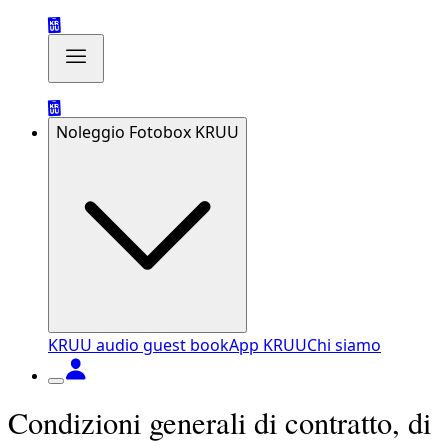
Noleggio Fotobox KRUU
KRUU audio guest book
App KRUU
Chi siamo
Condizioni generali di contratto, di