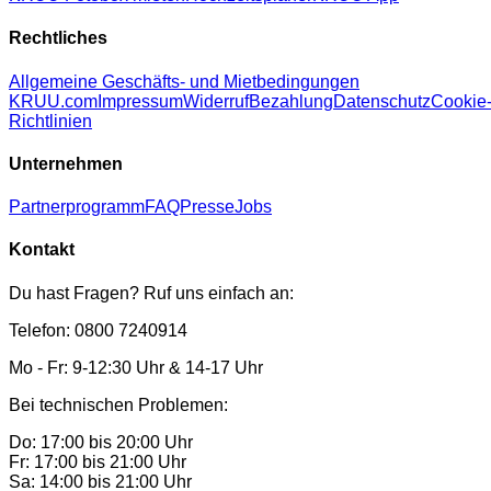
Rechtliches
Allgemeine Geschäfts- und Mietbedingungen
KRUU.com
Impressum
Widerruf
Bezahlung
Datenschutz
Cookie
Richtlinien
Unternehmen
Partnerprogramm
FAQ
Presse
Jobs
Kontakt
Du hast Fragen? Ruf uns einfach an:
Telefon: 0800 7240914
Mo - Fr: 9-12:30 Uhr & 14-17 Uhr
Bei technischen Problemen:
Do: 17:00 bis 20:00 Uhr
Fr: 17:00 bis 21:00 Uhr
Sa: 14:00 bis 21:00 Uhr