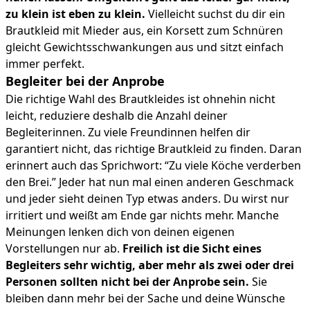
zu klein ist eben zu klein.
Vielleicht suchst du dir ein
Brautkleid mit Mieder aus, ein Korsett zum Schnüren
gleicht Gewichtsschwankungen aus und sitzt einfach
immer perfekt.
Begleiter bei der Anprobe
Die richtige Wahl des Brautkleides ist ohnehin nicht
leicht, reduziere deshalb die Anzahl deiner
Begleiterinnen. Zu viele Freundinnen helfen dir
garantiert nicht, das richtige Brautkleid zu finden. Daran
erinnert auch das Sprichwort: “Zu viele Köche verderben
den Brei.” Jeder hat nun mal einen anderen Geschmack
und jeder sieht deinen Typ etwas anders. Du wirst nur
irritiert und weißt am Ende gar nichts mehr. Manche
Meinungen lenken dich von deinen eigenen
Vorstellungen nur ab.
Freilich ist die Sicht eines
Begleiters sehr wichtig, aber mehr als zwei oder drei
Personen sollten nicht bei der Anprobe sein.
Sie
bleiben dann mehr bei der Sache und deine Wünsche