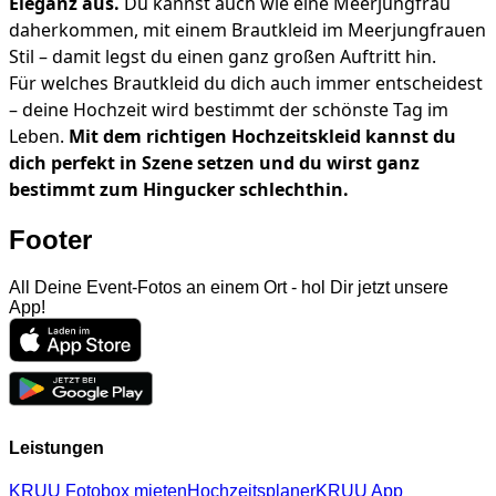
Eleganz aus.
Du kannst auch wie eine Meerjungfrau
daherkommen, mit einem Brautkleid im Meerjungfrauen
Stil – damit legst du einen ganz großen Auftritt hin.
Für welches Brautkleid du dich auch immer entscheidest
– deine Hochzeit wird bestimmt der schönste Tag im
Leben.
Mit dem richtigen Hochzeitskleid kannst du
dich perfekt in Szene setzen und du wirst ganz
bestimmt zum Hingucker schlechthin.
Footer
All Deine Event-Fotos an einem Ort - hol Dir jetzt unsere
App!
Leistungen
KRUU Fotobox mieten
Hochzeitsplaner
KRUU App