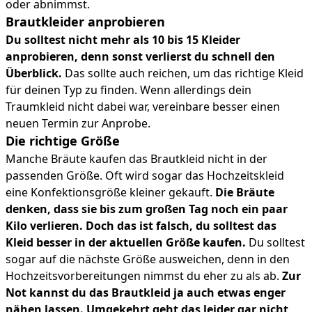
oder abnimmst.
Brautkleider anprobieren
Du solltest nicht mehr als 10 bis 15 Kleider
anprobieren, denn sonst verlierst du schnell den
Überblick.
Das sollte auch reichen, um das richtige Kleid
für deinen Typ zu finden. Wenn allerdings dein
Traumkleid nicht dabei war, vereinbare besser einen
neuen Termin zur Anprobe.
Die richtige Größe
Manche Bräute kaufen das Brautkleid nicht in der
passenden Größe. Oft wird sogar das Hochzeitskleid
eine Konfektionsgröße kleiner gekauft.
Die Bräute
denken, dass sie bis zum großen Tag noch ein paar
Kilo verlieren. Doch das ist falsch, du solltest das
Kleid besser in der aktuellen Größe kaufen.
Du solltest
sogar auf die nächste Größe ausweichen, denn in den
Hochzeitsvorbereitungen nimmst du eher zu als ab.
Zur
Not kannst du das Brautkleid ja auch etwas enger
nähen lassen. Umgekehrt geht das leider gar nicht,