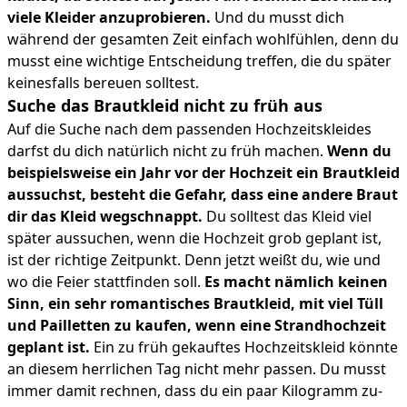
viele Kleider anzuprobieren.
Und du musst dich
während der gesamten Zeit einfach wohlfühlen, denn du
musst eine wichtige Entscheidung treffen, die du später
keinesfalls bereuen solltest.
Suche das Brautkleid nicht zu früh aus
Auf die Suche nach dem passenden Hochzeitskleides
darfst du dich natürlich nicht zu früh machen.
Wenn du
beispielsweise ein Jahr vor der Hochzeit ein Brautkleid
aussuchst, besteht die Gefahr, dass eine andere Braut
dir das Kleid wegschnappt.
Du solltest das Kleid viel
später aussuchen, wenn die Hochzeit grob geplant ist,
ist der richtige Zeitpunkt. Denn jetzt weißt du, wie und
wo die Feier stattfinden soll.
Es macht nämlich keinen
Sinn, ein sehr romantisches Brautkleid, mit viel Tüll
und Pailletten zu kaufen, wenn eine Strandhochzeit
geplant ist.
Ein zu früh gekauftes Hochzeitskleid könnte
an diesem herrlichen Tag nicht mehr passen. Du musst
immer damit rechnen, dass du ein paar Kilogramm zu-