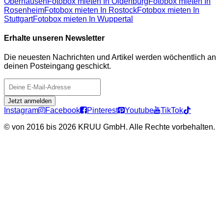
Oberhausen
Fotobox mieten In Oldenburg
Fotobox mieten In
Rosenheim
Fotobox mieten In Rostock
Fotobox mieten In
Stuttgart
Fotobox mieten In Wuppertal
Erhalte unseren Newsletter
Die neuesten Nachrichten und Artikel werden wöchentlich an
deinen Posteingang geschickt.
Jetzt anmelden
Instagram
Facebook
Pinterest
Youtube
TikTok
©
von 2016 bis 2026 KRUU GmbH. Alle Rechte vorbehalten.