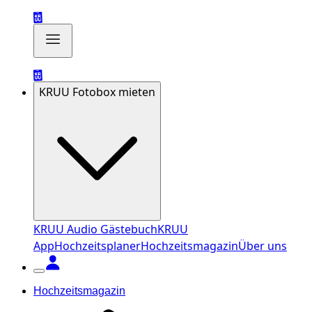
KRUU Fotobox mieten
KRUU Audio Gästebuch
KRUU
App
Hochzeitsplaner
Hochzeitsmagazin
Über uns
Hochzeitsmagazin