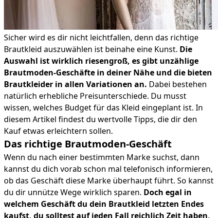
Sicher wird es dir nicht leichtfallen, denn das richtige
Brautkleid auszuwählen ist beinahe eine Kunst.
Die
Auswahl ist wirklich riesengroß, es gibt unzählige
Brautmoden-Geschäfte in deiner Nähe und die bieten
Brautkleider in allen Variationen an.
Dabei bestehen
natürlich erhebliche Preisunterschiede. Du musst
wissen, welches Budget für das Kleid eingeplant ist. In
diesem Artikel findest du wertvolle Tipps, die dir den
Kauf etwas erleichtern sollen.
Das richtige Brautmoden-Geschäft
Wenn du nach einer bestimmten Marke suchst, dann
kannst du dich vorab schon mal telefonisch informieren,
ob das Geschäft diese Marke überhaupt führt. So kannst
du dir unnütze Wege wirklich sparen.
Doch egal in
welchem Geschäft du dein Brautkleid letzten Endes
kaufst, du solltest auf jeden Fall reichlich Zeit haben,