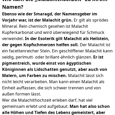
Namen?
Ebenso wie der Smaragd, der Namensgeber im
Vorjahr war, ist der Malachit grün.
Er gilt als sprödes
Mineral. Rein chemisch gesehen ist Malachit
Kupferkarbonat und wird überwiegend für Schmuck
verwendet.
In der Esoterik gilt Malachit als Heilstein,
der gegen Kopfschmerzen helfen soll.
Der Malachit ist
ein facettenreicher Stein. Ein geschliffener Malachit kann
seidig, perlmutt- oder brillant-ähnlich glänzen.
Er ist
pigmentreich, wurde einst von ägyptischen
Königinnen als Lidschatten genutzt, aber auch von
Malern, um Farben zu mischen.
Malachit lässt sich
nicht leicht verarbeiten. Man kann einen Malachit als
Einheit auffassen, die sich schwer trennen und von
außen formen lässt.
Wer die Malachithochzeit erleben darf, hat viel
gemeinsam erlebt und aufgebaut.
Man hat also schon
alle Höhen und Tiefen des Lebens gemeistert, aber