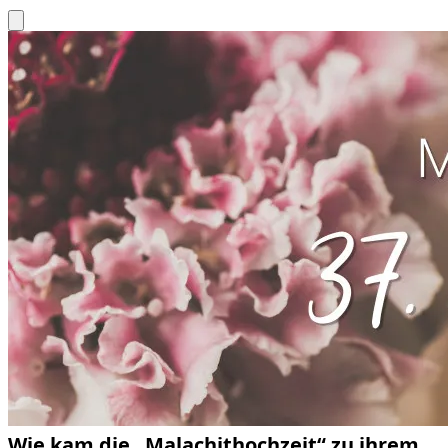
Wie kam die „Malachithochzeit“ zu ihrem