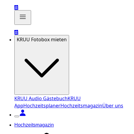
KRUU Fotobox mieten
KRUU Audio Gästebuch
KRUU
App
Hochzeitsplaner
Hochzeitsmagazin
Über uns
Hochzeitsmagazin