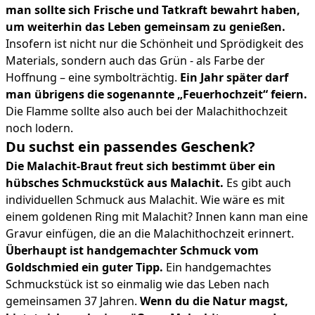
man sollte sich Frische und Tatkraft bewahrt haben,
um weiterhin das Leben gemeinsam zu genießen.
Insofern ist nicht nur die Schönheit und Sprödigkeit des
Materials, sondern auch das Grün - als Farbe der
Hoffnung – eine symbolträchtig.
Ein Jahr später darf
man übrigens die sogenannte „Feuerhochzeit“ feiern.
Die Flamme sollte also auch bei der Malachithochzeit
noch lodern.
Du suchst ein passendes Geschenk?
Die Malachit-Braut freut sich bestimmt über ein
hübsches Schmuckstück aus Malachit.
Es gibt auch
individuellen Schmuck aus Malachit. Wie wäre es mit
einem goldenen Ring mit Malachit? Innen kann man eine
Gravur einfügen, die an die Malachithochzeit erinnert.
Überhaupt ist handgemachter Schmuck vom
Goldschmied ein guter Tipp.
Ein handgemachtes
Schmuckstück ist so einmalig wie das Leben nach
gemeinsamen 37 Jahren.
Wenn du die Natur magst,