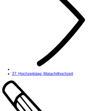
37. Hochzeitstag: Malachithochzeit