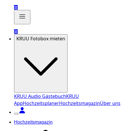
KRUU Fotobox mieten
KRUU Audio Gästebuch
KRUU
App
Hochzeitsplaner
Hochzeitsmagazin
Über uns
Hochzeitsmagazin