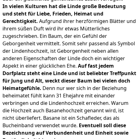
In vielen Kulturen hat die Linde große Bedeutung
und steht für Liebe, Frieden, Heimat und
Gerechtigkeit.
Aufgrund ihrer herzförmigen Blätter und
ihrem süßen Duft wird ihr etwas Mütterliches
zugeschrieben. Ein Baum, der ein Gefühl der
Geborgenheit vermittelt. Somit sehr passend als Symbol
der Lindenhochzeit, ist Geborgenheit neben allen
anderen Eigenschaften der Linde doch ein wichtiger
Aspekt in einer glücklichen Ehe.
Auf fast jedem
Dorfplatz steht eine Linde und ist beliebter Treffpunkt
für Jung und Alt, weckt dieser Baum bei vielen doch
Heimatgefühle.
Denn nur wer sich in der Beziehung
beheimatet fühlt kann 31 Ehejahre mit einander
verbringen und die Lindenhochzeit erreichen. Warum
die Hochzeit auch Basanehochzeit genannt wird, ist
nicht überliefert. Basane ist ein Schafleder, das als
Bucheinband verwendet wurde.
Eventuell soll diese
Bezeichnung auf Verbundenheit und Einheit sowie