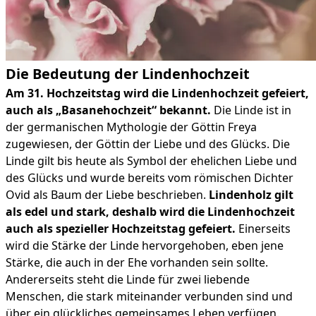
Die Bedeutung der Lindenhochzeit
Am 31. Hochzeitstag wird die Lindenhochzeit gefeiert,
auch als „Basanehochzeit“ bekannt.
Die Linde ist in
der germanischen Mythologie der Göttin Freya
zugewiesen, der Göttin der Liebe und des Glücks. Die
Linde gilt bis heute als Symbol der ehelichen Liebe und
des Glücks und wurde bereits vom römischen Dichter
Ovid als Baum der Liebe beschrieben.
Lindenholz gilt
als edel und stark, deshalb wird die Lindenhochzeit
auch als spezieller Hochzeitstag gefeiert.
Einerseits
wird die Stärke der Linde hervorgehoben, eben jene
Stärke, die auch in der Ehe vorhanden sein sollte.
Andererseits steht die Linde für zwei liebende
Menschen, die stark miteinander verbunden sind und
über ein glückliches gemeinsames Leben verfügen.