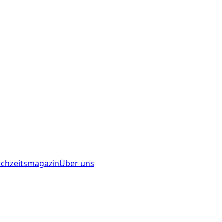
chzeitsmagazin
Über uns