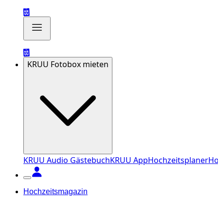
KRUU Fotobox mieten
KRUU Audio Gästebuch
KRUU App
Hochzeitsplaner
Ho
Hochzeitsmagazin