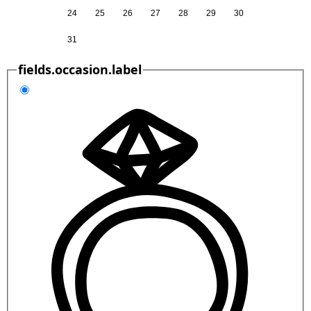
24
25
26
27
28
29
30
31
fields.occasion.label