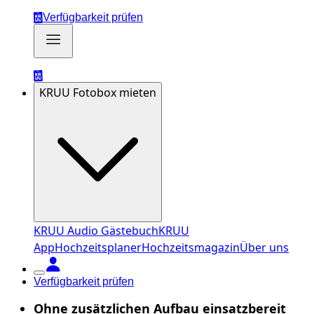
Verfügbarkeit prüfen
KRUU Fotobox mieten
KRUU Audio Gästebuch
KRUU
App
Hochzeitsplaner
Hochzeitsmagazin
Über uns
Verfügbarkeit prüfen
Ohne zusätzlichen Aufbau einsatzbereit