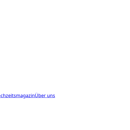
chzeitsmagazin
Über uns