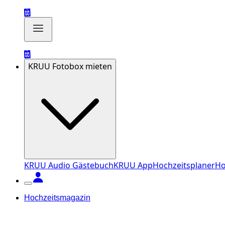
KRUU Fotobox mieten
KRUU Audio Gästebuch
KRUU App
Hochzeitsplaner
Ho
Hochzeitsmagazin