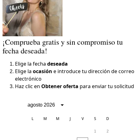
¡Comprueba gratis y sin compromiso tu
fecha deseada!
Elige la fecha
deseada
Elige la
ocasión
e introduce tu dirección de correo
electrónico
Haz clic en
Obtener oferta
para enviar tu solicitud
agosto 2026
L
M
M
J
V
S
D
1
2