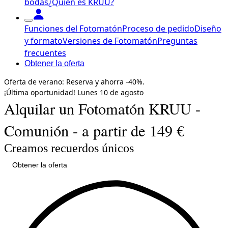
bodas
¿Quién es KRUU?
Funciones del Fotomatón
Proceso de pedido
Diseño
y formato
Versiones de Fotomatón
Preguntas
frecuentes
Obtener la oferta
Oferta de verano:
Reserva y ahorra
-40%.
¡Última oportunidad!
Lunes
10 de agosto
Alquilar un Fotomatón KRUU -
Comunión - a partir de 149 €
Creamos recuerdos únicos
Obtener la oferta