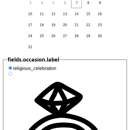
3
4
5
6
7
8
9
10
11
12
13
14
15
16
17
18
19
20
21
22
23
24
25
26
27
28
29
30
31
fields.occasion.label
religious_celebration