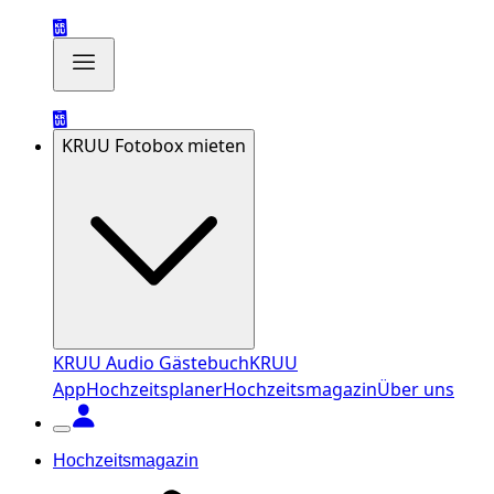
KRUU Fotobox mieten
KRUU Audio Gästebuch
KRUU
App
Hochzeitsplaner
Hochzeitsmagazin
Über uns
Hochzeitsmagazin