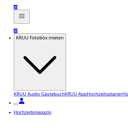
KRUU Fotobox mieten
KRUU Audio Gästebuch
KRUU App
Hochzeitsplaner
Ho
Hochzeitsmagazin