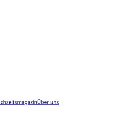
chzeitsmagazin
Über uns