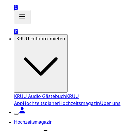
KRUU Fotobox mieten
KRUU Audio Gästebuch
KRUU
App
Hochzeitsplaner
Hochzeitsmagazin
Über uns
Hochzeitsmagazin