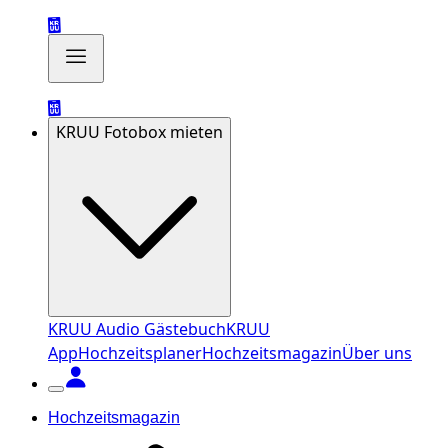
KRUU Fotobox mieten
KRUU Audio Gästebuch
KRUU
App
Hochzeitsplaner
Hochzeitsmagazin
Über uns
Hochzeitsmagazin