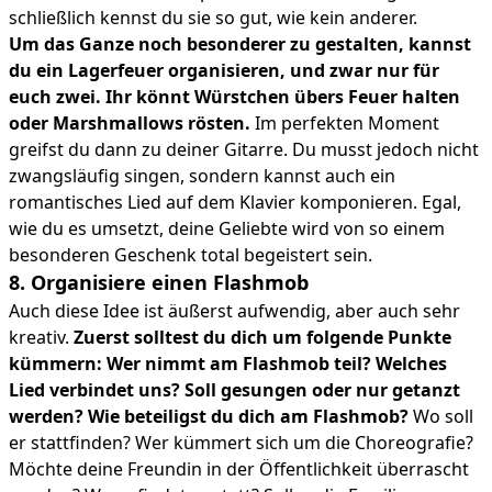
schließlich kennst du sie so gut, wie kein anderer.
Um das Ganze noch besonderer zu gestalten, kannst
du ein Lagerfeuer organisieren, und zwar nur für
euch zwei. Ihr könnt Würstchen übers Feuer halten
oder Marshmallows rösten.
Im perfekten Moment
greifst du dann zu deiner Gitarre. Du musst jedoch nicht
zwangsläufig singen, sondern kannst auch ein
romantisches Lied auf dem Klavier komponieren. Egal,
wie du es umsetzt, deine Geliebte wird von so einem
besonderen Geschenk total begeistert sein.
8. Organisiere einen Flashmob
Auch diese Idee ist äußerst aufwendig, aber auch sehr
kreativ.
Zuerst solltest du dich um folgende Punkte
kümmern: Wer nimmt am Flashmob teil? Welches
Lied verbindet uns? Soll gesungen oder nur getanzt
werden? Wie beteiligst du dich am Flashmob?
Wo soll
er stattfinden? Wer kümmert sich um die Choreografie?
Möchte deine Freundin in der Öffentlichkeit überrascht