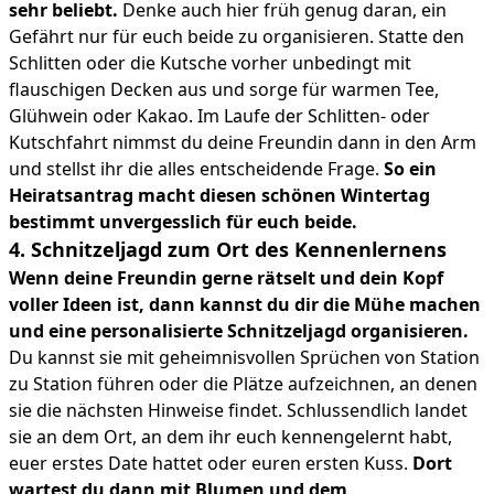
sehr beliebt.
Denke auch hier früh genug daran, ein
Gefährt nur für euch beide zu organisieren. Statte den
Schlitten oder die Kutsche vorher unbedingt mit
flauschigen Decken aus und sorge für warmen Tee,
Glühwein oder Kakao. Im Laufe der Schlitten- oder
Kutschfahrt nimmst du deine Freundin dann in den Arm
und stellst ihr die alles entscheidende Frage.
So ein
Heiratsantrag macht diesen schönen Wintertag
bestimmt unvergesslich für euch beide.
4. Schnitzeljagd zum Ort des Kennenlernens
Wenn deine Freundin gerne rätselt und dein Kopf
voller Ideen ist, dann kannst du dir die Mühe machen
und eine personalisierte Schnitzeljagd organisieren.
Du kannst sie mit geheimnisvollen Sprüchen von Station
zu Station führen oder die Plätze aufzeichnen, an denen
sie die nächsten Hinweise findet. Schlussendlich landet
sie an dem Ort, an dem ihr euch kennengelernt habt,
euer erstes Date hattet oder euren ersten Kuss.
Dort
wartest du dann mit Blumen und dem