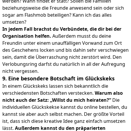
werden? Wann findet er statt? Sollen die Familien
beziehungsweise die Freunde anwesend sein oder sich
sogar am Flashmob beteiligen? Kann ich das alles
umsetzen?
In jedem Fall brachst du Verbündete, die dir bei der
Organisation helfen.
Außerdem musst du deine
Freundin unter einem unauffälligen Vorwand zum Ort
des Geschehens locken und bis dahin sehr verschwiegen
sein, damit die Überraschung nicht zerstört wird. Den
Verlobungsring darfst du natürlich in all der Aufregung
nicht vergessen.
9. Eine besondere Botschaft im Glückskeks
In einem Glückskeks lassen sich bekanntlich die
verschiedensten Botschaften verstecken.
Warum also
nicht auch der Satz: „Willst du mich heiraten?“
Die
individuellen Glückskekse kannst du online bestellen, du
kannst sie aber auch selbst machen. Der größte Vorteil
ist, dass sich diese kreative Idee ganz einfach umsetzen
lässt.
Außerdem kannst du den präparierten