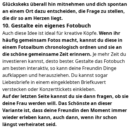
Glückskeks überall hin mitnehmen und dich spontan
an einem Ort dazu entscheiden, die Frage zu stellen,
die dir so am Herzen liegt.
10. Gestalte ein eigenes Fotobuch
Auch diese Idee ist ideal für kreative Köpfe.
Wenn ihr
häufig gemeinsam Fotos macht, kannst du diese in
einem Fotoalbum chronologisch ordnen und sie an
die schöne gemeinsame Zeit erinnern.
Je mehr Zeit du
investieren kannst, desto bester. Gestalte das Fotobuch
am besten interaktiv, so kann deine Freundin Dinge
aufklappen und herausziehen. Du kannst sogar
Liebesbriefe in einem eingeklebten Briefkuvert
verstecken oder Konzerttickets einkleben.
Auf der letzten Seite kannst du sie dann fragen, ob sie
deine Frau werden will. Das Schönste an dieser
Variante ist, dass deine Freundin den Moment immer
wieder erleben kann, auch dann, wenn ihr schon
längst verheiratet seid.