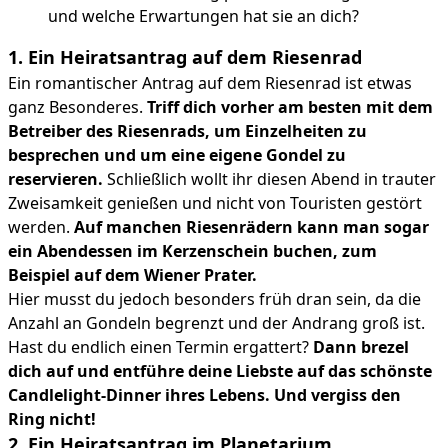
und welche Erwartungen hat sie an dich?
1. Ein Heiratsantrag auf dem Riesenrad
Ein romantischer Antrag auf dem Riesenrad ist etwas
ganz Besonderes.
Triff dich vorher am besten mit dem
Betreiber des Riesenrads, um Einzelheiten zu
besprechen und um eine eigene Gondel zu
reservieren.
Schließlich wollt ihr diesen Abend in trauter
Zweisamkeit genießen und nicht von Touristen gestört
werden.
Auf manchen Riesenrädern kann man sogar
ein Abendessen im Kerzenschein buchen, zum
Beispiel auf dem Wiener Prater.
Hier musst du jedoch besonders früh dran sein, da die
Anzahl an Gondeln begrenzt und der Andrang groß ist.
Hast du endlich einen Termin ergattert?
Dann brezel
dich auf und entführe deine Liebste auf das schönste
Candlelight-Dinner ihres Lebens. Und vergiss den
Ring nicht!
2. Ein Heiratsantrag im Planetarium