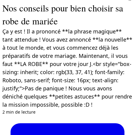
Nos conseils pour bien choisir sa
robe de mariée
Ça y est ! Il a prononcé **la phrase magique**
tant attendue ! Vous avez annoncé **la nouvelle**
à tout le monde, et vous commencez déjà les
préparatifs de votre mariage. Maintenant, il vous
faut **LA ROBE** pour votre jour J.<br style="box-
sizing: inherit; color: rgb(33, 37, 41); font-family:
Roboto, sans-serif; font-size: 16px; text-align:
justify;">Pas de panique ! Nous vous avons
déniché quelques **petites astuces** pour rendre
la mission impossible, possible :D !
2 min de lecture