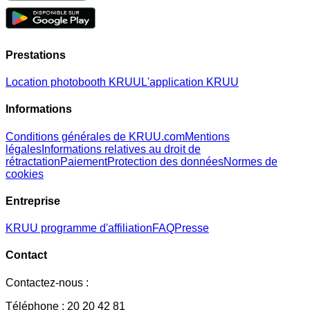
Prestations
Location photobooth KRUU
L'application KRUU
Informations
Conditions générales de KRUU.com
Mentions
légales
Informations relatives au droit de
rétractation
Paiement
Protection des données
Normes de
cookies
Entreprise
KRUU programme d'affiliation
FAQ
Presse
Contact
Contactez-nous :
Téléphone : 20 20 42 81