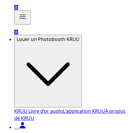
Louer un Photobooth KRUU
KRUU Livre d’or audio
L'application KRUU
À propos
de KRUU