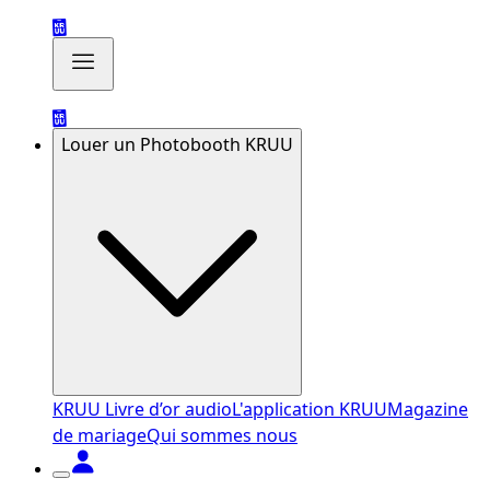
Louer un Photobooth KRUU
KRUU Livre d’or audio
L'application KRUU
Magazine
de mariage
Qui sommes nous