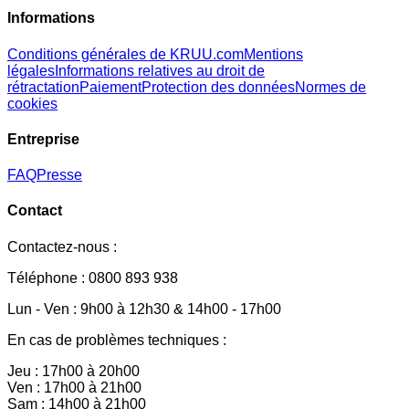
Informations
Conditions générales de KRUU.com
Mentions
légales
Informations relatives au droit de
rétractation
Paiement
Protection des données
Normes de
cookies
Entreprise
FAQ
Presse
Contact
Contactez-nous :
Téléphone : 0800 893 938
Lun - Ven : 9h00 à 12h30 & 14h00 - 17h00
En cas de problèmes techniques :
Jeu : 17h00 à 20h00
Ven : 17h00 à 21h00
Sam : 14h00 à 21h00