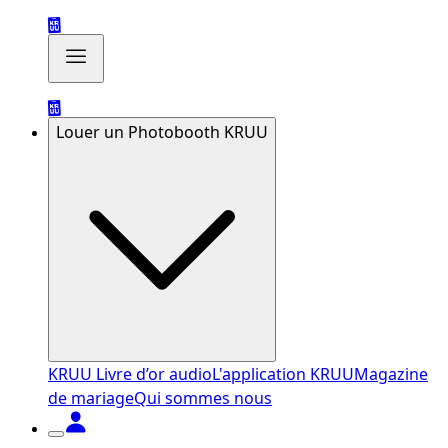
Louer un Photobooth KRUU
KRUU Livre d’or audio
L'application KRUU
Magazine
de mariage
Qui sommes nous