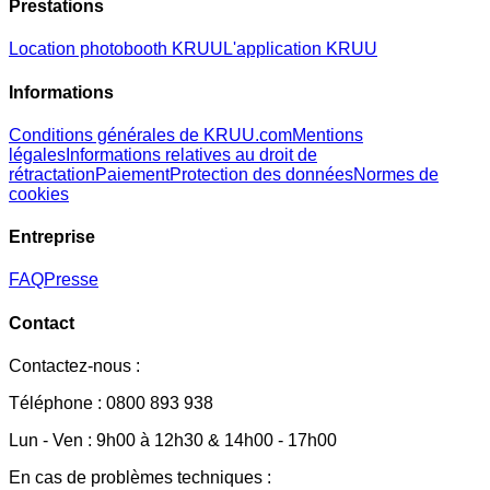
Prestations
Location photobooth KRUU
L'application KRUU
Informations
Conditions générales de KRUU.com
Mentions
légales
Informations relatives au droit de
rétractation
Paiement
Protection des données
Normes de
cookies
Entreprise
FAQ
Presse
Contact
Contactez-nous :
Téléphone : 0800 893 938
Lun - Ven : 9h00 à 12h30 & 14h00 - 17h00
En cas de problèmes techniques :