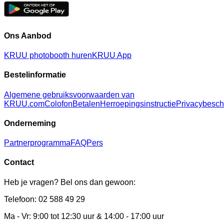
Ons Aanbod
KRUU photobooth huren
KRUU App
Bestelinformatie
Algemene gebruiksvoorwaarden van
KRUU.com
Colofon
Betalen
Herroepingsinstructie
Privacybesc
Onderneming
Partnerprogramma
FAQ
Pers
Contact
Heb je vragen? Bel ons dan gewoon:
Telefoon: 02 588 49 29
Ma - Vr: 9:00 tot 12:30 uur & 14:00 - 17:00 uur