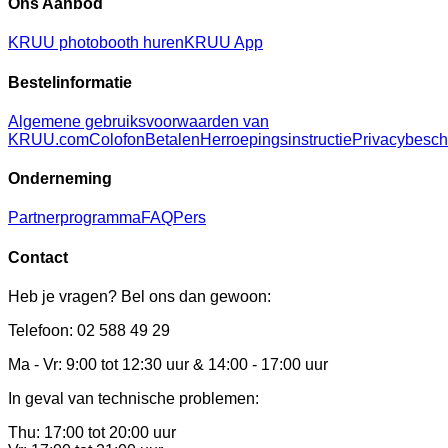
Ons Aanbod
KRUU photobooth huren
KRUU App
Bestelinformatie
Algemene gebruiksvoorwaarden van
KRUU.com
Colofon
Betalen
Herroepingsinstructie
Privacybesc
Onderneming
Partnerprogramma
FAQ
Pers
Contact
Heb je vragen? Bel ons dan gewoon:
Telefoon: 02 588 49 29
Ma - Vr: 9:00 tot 12:30 uur & 14:00 - 17:00 uur
In geval van technische problemen:
Thu: 17:00 tot 20:00 uur