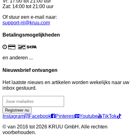
Vr: 17:00 tot 21:00 uur
Zat: 14:00 tot 21:00 uur
Of stuur een e-mail naar:
support-nl@kruu.com
Betalingsmogelijkheden
en anderen ...
Nieuwsbrief ontvangen
Het laatste nieuws en artikelen worden wekelijks naar uw
inbox gestuurd.
Registreer nu
Instagram
Facebook
Pinterest
Youtube
TikTok
©
van 2016 tot 2026 KRUU GmbH. Alle rechten
voorbehouden.