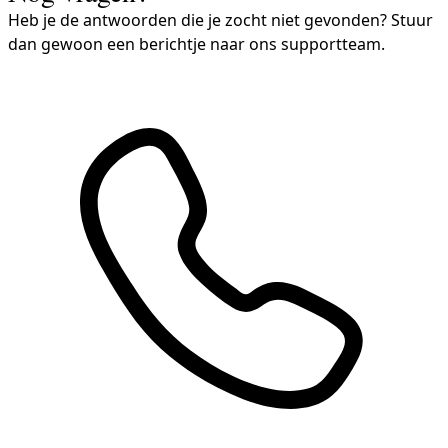
Heb je de antwoorden die je zocht niet gevonden? Stuur
dan gewoon een berichtje naar ons supportteam.