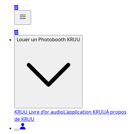
Louer un Photobooth KRUU
KRUU Livre d’or audio
L'application KRUU
À propos
de KRUU