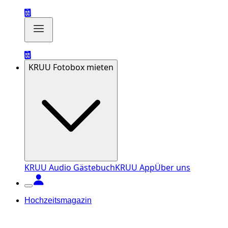
KRUU Fotobox mieten
KRUU Audio Gästebuch
KRUU App
Über uns
Hochzeitsmagazin